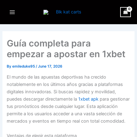
Skip
Main
to
Menu
content
Guía completa para
empezar a apostar en 1xbet
By
emileduke95
/
June 17, 2026
El mundo de las apuestas deportivas ha crecido
notablemente en los últimos años gracias a plataformas
digitales innovadoras. Si buscas rapidez y movilidad,
puedes descargar directamente la
1xbet apk
para gestionar
tus pronósticos desde cualquier lugar. Esta aplicación
permite a los usuarios acceder a una vasta selección de
mercados y eventos en tiempo real con total comodidad.
Ventajas de elegir esta plataforma