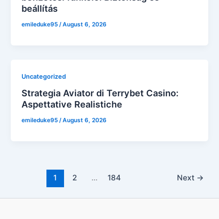
beállítás
emileduke95
/
August 6, 2026
Uncategorized
Strategia Aviator di Terrybet Casino:
Aspettative Realistiche
emileduke95
/
August 6, 2026
1
2
…
184
Next
→