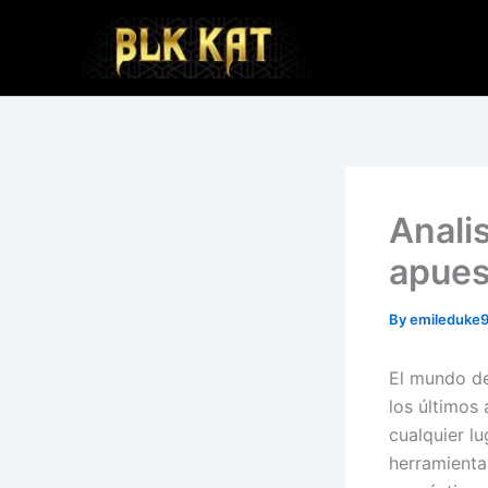
Skip
to
content
Anali
apues
By
emileduke
El mundo de
los últimos 
cualquier l
herramienta