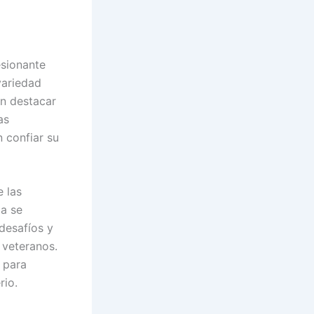
esionante
variedad
en destacar
as
 confiar su
e las
ma se
desafíos y
 veteranos.
 para
rio.