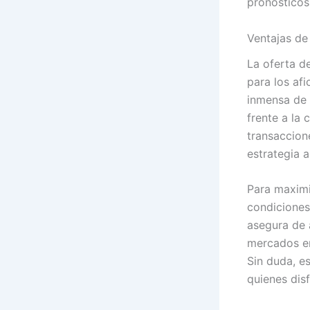
pronósticos
Ventajas de
La oferta d
para los af
inmensa de 
frente a la
transaccion
estrategia a
Para maximi
condiciones
asegura de 
mercados em
Sin duda, e
quienes dis