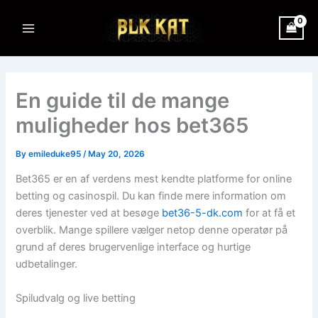
Skip
Main
to
Menu
content
En guide til de mange
muligheder hos bet365
By
emileduke95
/
May 20, 2026
Bet365 er en af verdens mest kendte platforme for online
betting og casinospil. Du kan finde mere information om
deres tjenester ved at besøge
bet36-5-dk.com
for at få et
overblik. Mange spillere vælger netop denne operatør på
grund af deres brugervenlige interface og hurtige
udbetalinger.
Spiludvalg og live betting