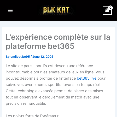
Skip
Main
to
Menu
content
L’expérience complète sur la
plateforme bet365
By
emileduke95
/
June 12, 2026
Le site de paris sportifs est devenu une référence
incontournable pour les amateurs de jeux en ligne. Vous
pouvez désormais profiter de l’interface
bet365 live
pour
suivre vos événements sportifs favoris en temps réel.
Cette technologie avancée permet de placer des mises
tout en observant le déroulement du match avec une
précision remarquable.
Les points forts de l’opérateur