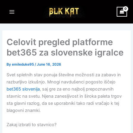
Skip
Main
to
Menu
content
Celovit pregled platforme
bet365 za slovenske igralce
By
emileduke95
/
June 16, 2026
Svet spletnih stav ponuja številne možnosti za zabavo in
razburljivo izkušnjo. Mnogi navdušenci pogosto iščejo
bet365 slovenija
, saj gre za eno najbolj prepoznavnih
stavnic na svetu. Njena zanesljivost in široka paleta trgov
sta glavni razlog, da se uporabniki tako radi vračajo k tej
blagovni znamki.
Zakaj izbrati to stavnico?