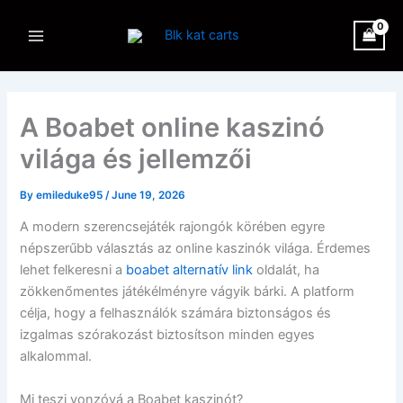
Skip
Main
to
Menu
content
A Boabet online kaszinó
világa és jellemzői
By
emileduke95
/
June 19, 2026
A modern szerencsejáték rajongók körében egyre
népszerűbb választás az online kaszinók világa. Érdemes
lehet felkeresni a
boabet alternatív link
oldalát, ha
zökkenőmentes játékélményre vágyik bárki. A platform
célja, hogy a felhasználók számára biztonságos és
izgalmas szórakozást biztosítson minden egyes
alkalommal.
Mi teszi vonzóvá a Boabet kaszinót?