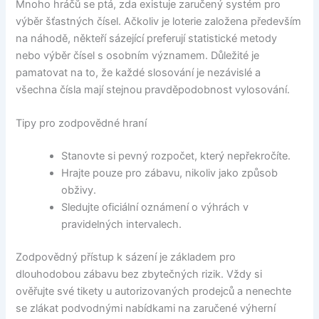
Mnoho hráčů se ptá, zda existuje zaručený systém pro
výběr šťastných čísel. Ačkoliv je loterie založena především
na náhodě, někteří sázející preferují statistické metody
nebo výběr čísel s osobním významem. Důležité je
pamatovat na to, že každé slosování je nezávislé a
všechna čísla mají stejnou pravděpodobnost vylosování.
Tipy pro zodpovědné hraní
Stanovte si pevný rozpočet, který nepřekročíte.
Hrajte pouze pro zábavu, nikoliv jako způsob
obživy.
Sledujte oficiální oznámení o výhrách v
pravidelných intervalech.
Zodpovědný přístup k sázení je základem pro
dlouhodobou zábavu bez zbytečných rizik. Vždy si
ověřujte své tikety u autorizovaných prodejců a nenechte
se zlákat podvodnými nabídkami na zaručené výherní