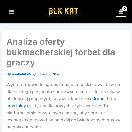
Skip
Main
to
Menu
content
Analiza oferty
bukmacherskiej forbet dla
graczy
By
emileduke95
/
June 10, 2026
Wybór odpowiedniego bukmachera to kluczowa decyzja
dla każdego pasjonata sportowych emocji. Jeśli szukasz
atrakcyjnej propozycji, sprawdź koniecznie
forbet bonus
powitalny
dostępny dla nowych użytkowników. Ta
platforma stale rozwija swoje usługi, aby sprostać
wymaganiom nawet najbardziej doświadczonych graczy
na polskim rynku.