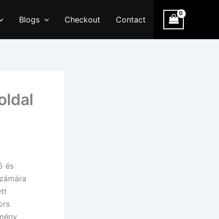
Blogs
Checkout
Contact
oldal
ó és
számára
tt
ors
lmény