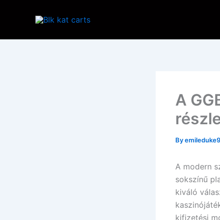
Skip
to
content
A GGB
részl
By
emileduke
A modern sz
sokszínű pl
kiváló válas
kaszinójáték
kifizetési 