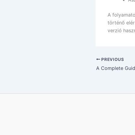
A folyamato
történő elé
verzió hasz
PREVIOUS