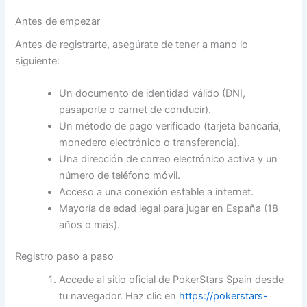
Antes de empezar
Antes de registrarte, asegúrate de tener a mano lo
siguiente:
Un documento de identidad válido (DNI,
pasaporte o carnet de conducir).
Un método de pago verificado (tarjeta bancaria,
monedero electrónico o transferencia).
Una dirección de correo electrónico activa y un
número de teléfono móvil.
Acceso a una conexión estable a internet.
Mayoría de edad legal para jugar en España (18
años o más).
Registro paso a paso
Accede al sitio oficial de PokerStars Spain desde
tu navegador. Haz clic en
https://pokerstars-