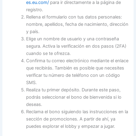
es.eu.com/
para ir directamente a la página de
registro.
Rellena el formulario con tus datos personales:
nombre, apellidos, fecha de nacimiento, dirección
y país.
Elige un nombre de usuario y una contraseña
segura. Activa la verificación en dos pasos (2FA)
cuando se te ofrezca.
Confirma tu correo electrónico mediante el enlace
que recibirás. También es posible que necesites
verificar tu número de teléfono con un código
SMS.
Realiza tu primer depósito. Durante este paso,
podrás seleccionar el bono de bienvenida si lo
deseas.
Reclama el bono siguiendo las instrucciones en la
sección de promociones. A partir de ahí, ya
puedes explorar el lobby y empezar a jugar.