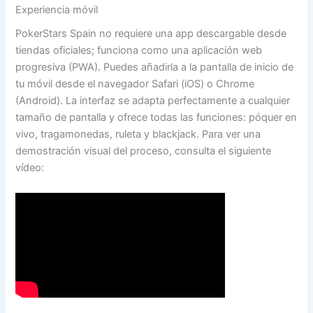
Experiencia móvil
PokerStars Spain no requiere una app descargable desde
tiendas oficiales; funciona como una aplicación web
progresiva (PWA). Puedes añadirla a la pantalla de inicio de
tu móvil desde el navegador Safari (iOS) o Chrome
(Android). La interfaz se adapta perfectamente a cualquier
tamaño de pantalla y ofrece todas las funciones: póquer en
vivo, tragamonedas, ruleta y blackjack. Para ver una
demostración visual del proceso, consulta el siguiente
vídeo:
.