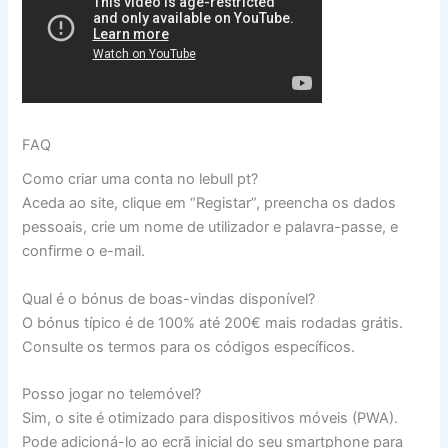
FAQ
Como criar uma conta no lebull pt?
Aceda ao site, clique em “Registar”, preencha os dados
pessoais, crie um nome de utilizador e palavra-passe, e
confirme o e-mail.
Qual é o bónus de boas-vindas disponível?
O bónus típico é de 100% até 200€ mais rodadas grátis.
Consulte os termos para os códigos específicos.
Posso jogar no telemóvel?
Sim, o site é otimizado para dispositivos móveis (PWA).
Pode adicioná-lo ao ecrã inicial do seu smartphone para