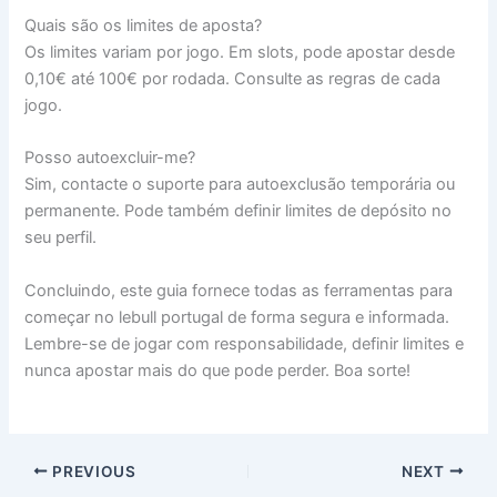
Quais são os limites de aposta?
Os limites variam por jogo. Em slots, pode apostar desde
0,10€ até 100€ por rodada. Consulte as regras de cada
jogo.
Posso autoexcluir-me?
Sim, contacte o suporte para autoexclusão temporária ou
permanente. Pode também definir limites de depósito no
seu perfil.
Concluindo, este guia fornece todas as ferramentas para
começar no lebull portugal de forma segura e informada.
Lembre-se de jogar com responsabilidade, definir limites e
nunca apostar mais do que pode perder. Boa sorte!
PREVIOUS
NEXT