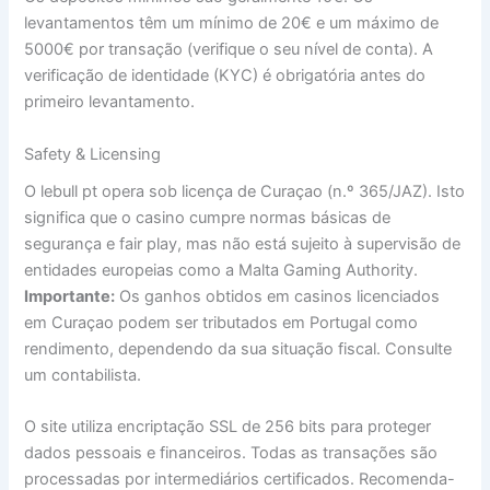
levantamentos têm um mínimo de 20€ e um máximo de
5000€ por transação (verifique o seu nível de conta). A
verificação de identidade (KYC) é obrigatória antes do
primeiro levantamento.
Safety & Licensing
O lebull pt opera sob licença de Curaçao (n.º 365/JAZ). Isto
significa que o casino cumpre normas básicas de
segurança e fair play, mas não está sujeito à supervisão de
entidades europeias como a Malta Gaming Authority.
Importante:
Os ganhos obtidos em casinos licenciados
em Curaçao podem ser tributados em Portugal como
rendimento, dependendo da sua situação fiscal. Consulte
um contabilista.
O site utiliza encriptação SSL de 256 bits para proteger
dados pessoais e financeiros. Todas as transações são
processadas por intermediários certificados. Recomenda-