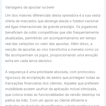
Vantagens de apostar na bwin
Um dos maiores diferenciais desta operadora é a sua vasta
oferta de mercados que abrange desde o futebol nacional
até ligas internacionais de grande prestígio. Os jogadores
beneficiam de odds competitivas que são frequentemente
atualizadas, permitindo um acompanhamento em tempo
real das variações no valor das apostas. Além disso, a
secção de apostas ao vivo transforma a maneira como os
fãs acompanham os jogos, proporcionando uma emoção
extra em cada lance decisivo.
A segurança é uma prioridade absoluta, com protocolos
rigorosos de encriptação de dados que protegem todas as
transações financeiras dos clientes. Aqueles que preferem
mobilidade podem usufruir da aplicação móvel otimizada,
que coloca todas as funcionalidades da versão desktop na
palma da mão. Com um apoio ao cliente eficiente e