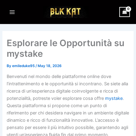
Skip
Main
to
Menu
content
Esplorare le Opportunità su
mystake
By
emileduke95
/
May 18, 2026
Benvenuti nel mondo delle piattaforme online dove
l’intrattenimento e le opportunità si incontrano. Se siete alla
ricerca di un’esperienza digitale coinvolgente e ricca di
potenzialità, potreste voler esplorare cosa offre
mystake
.
Questa piattaforma si propone come un punto di
riferimento per chi desidera navigare in un ambiente digitale
dinamico e ricco di funzionalità innovative. L’accesso è
pensato per essere il più intuitivo possibile, garantendo agli
utenti un’esperienza fluida fin dal primo momento.