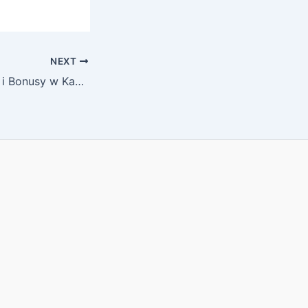
NEXT
Slotoro: Recenzja i Bonusy w Kasynie Online