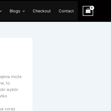
Blogs
Checkout
Contact
 bębna może
ne, to
roki wybór
stko
wa coraz