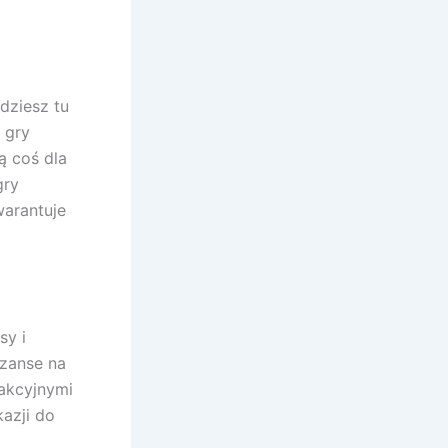
dziesz tu
 gry
ą coś dla
gry
warantuje
sy i
szanse na
rakcyjnymi
kazji do