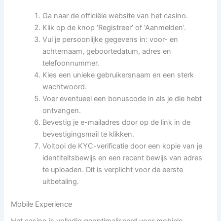
Ga naar de officiële website van het casino.
Klik op de knop ‘Registreer’ of ‘Aanmelden’.
Vul je persoonlijke gegevens in: voor- en
achternaam, geboortedatum, adres en
telefoonnummer.
Kies een unieke gebruikersnaam en een sterk
wachtwoord.
Voer eventueel een bonuscode in als je die hebt
ontvangen.
Bevestig je e-mailadres door op de link in de
bevestigingsmail te klikken.
Voltooi de KYC-verificatie door een kopie van je
identiteitsbewijs en een recent bewijs van adres
te uploaden. Dit is verplicht voor de eerste
uitbetaling.
Mobile Experience
Het casino is volledig geoptimaliseerd voor mobiele