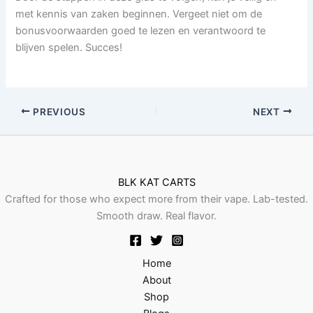
met kennis van zaken beginnen. Vergeet niet om de
bonusvoorwaarden goed te lezen en verantwoord te
blijven spelen. Succes!
PREVIOUS
NEXT
BLK KAT CARTS
Crafted for those who expect more from their vape. Lab-tested.
Smooth draw. Real flavor.
Home
About
Shop