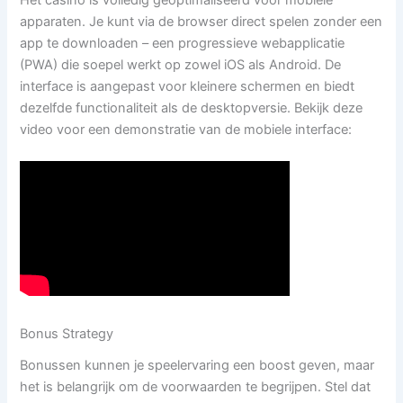
apparaten. Je kunt via de browser direct spelen zonder een
app te downloaden – een progressieve webapplicatie
(PWA) die soepel werkt op zowel iOS als Android. De
interface is aangepast voor kleinere schermen en biedt
dezelfde functionaliteit als de desktopversie. Bekijk deze
video voor een demonstratie van de mobiele interface:
Bonus Strategy
Bonussen kunnen je speelervaring een boost geven, maar
het is belangrijk om de voorwaarden te begrijpen. Stel dat