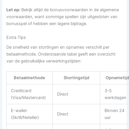
Let op:
Bekijk altijd de bonusvoorwaarden in de algemene
voorwaarden, want sommige spellen zijn uitgesloten van
bonusspel of hebben een lagere bijdrage.
Extra Tips
De snelheid van stortingen en opnames verschilt per
betaalmethode. Onderstaande tabel geeft een overzicht
van de gebruikelijke verwerkingstijden:
Betaalmethode
Stortingstijd
Opnametij
Creditcard
3-5
Direct
(Visa/Mastercard)
werkdagen
E-wallet
Binnen 24
Direct
(Skrill/Neteller)
uur