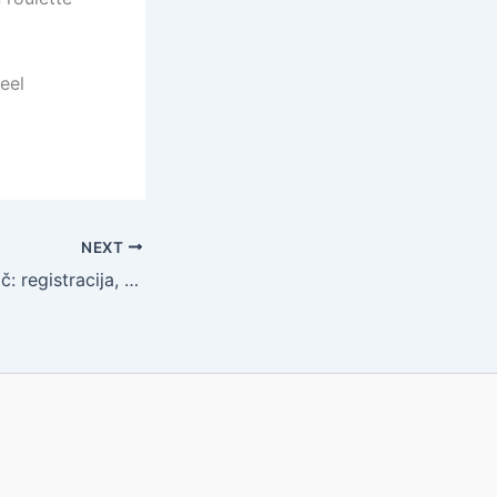
eel
NEXT
Wwin Casino vodič: registracija, bonusi in mobilno igranje