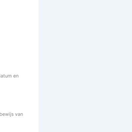
edatum en
bewijs van