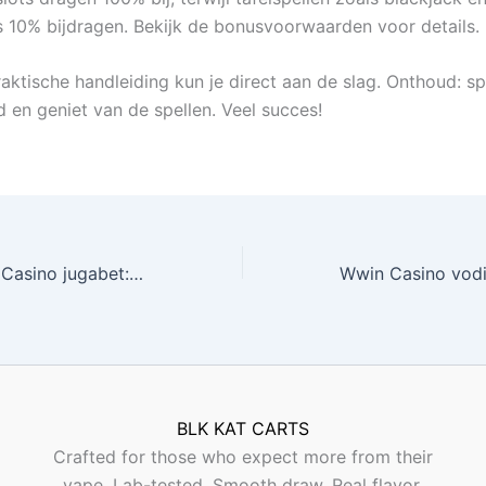
s 10% bijdragen. Bekijk de bonusvoorwaarden voor details.
aktische handleiding kun je direct aan de slag. Onthoud: sp
 en geniet van de spellen. Veel succes!
Guía práctica de Casino jugabet: registro, bonos y RTP
BLK KAT CARTS
Crafted for those who expect more from their
vape. Lab-tested. Smooth draw. Real flavor.