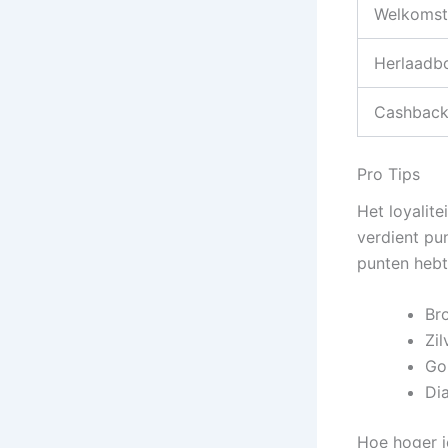
Welkomst
Herlaadb
Cashbac
Pro Tips
Het loyalit
verdient pu
punten hebt,
Br
Zi
Go
Di
Hoe hoger j