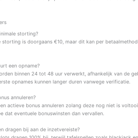
ers
inimale storting?
 storting is doorgaans €10, maar dit kan per betaalmetho
uurt een opname?
den binnen 24 tot 48 uur verwerkt, afhankelijk van de g
rste opnames kunnen langer duren vanwege verificatie.
onus annuleren?
 een actieve bonus annuleren zolang deze nog niet is voltoo
e dat eventuele bonuswinsten dan vervallen.
en dragen bij aan de inzetvereiste?
ots dragen 100% bij, terwijl tafelspellen zoals blackjack en