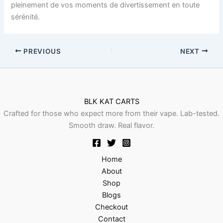
pleinement de vos moments de divertissement en toute
sérénité.
PREVIOUS
NEXT
BLK KAT CARTS
Crafted for those who expect more from their vape. Lab-tested.
Smooth draw. Real flavor.
Home
About
Shop
Blogs
Checkout
Contact