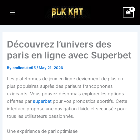
Skip
Main
to
Menu
content
Découvrez l’univers des
paris en ligne avec Superbet
By
emileduke95
/
May 21, 2026
Les plateformes de jeux en ligne deviennent de plus en
plus populaires auprès des parieurs francophones
exigeants. Vous pouvez désormais explorer les options
offertes par
superbet
pour vos pronostics sportifs. Cette
interface propose une navigation fluide et sécurisée pour
tous les utilisateurs passionnés.
Une expérience de pari optimisée