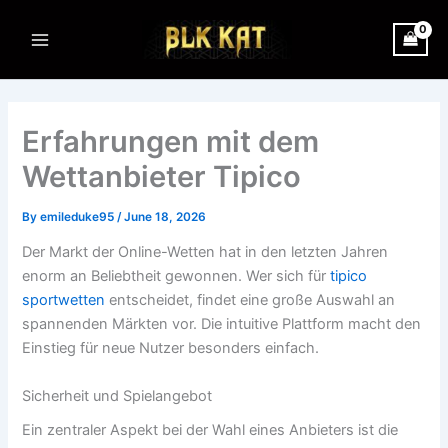
Skip
Main
to
Menu
content
Erfahrungen mit dem
Wettanbieter Tipico
By
emileduke95
/
June 18, 2026
Der Markt der Online-Wetten hat in den letzten Jahren
enorm an Beliebtheit gewonnen. Wer sich für
tipico
sportwetten
entscheidet, findet eine große Auswahl an
spannenden Märkten vor. Die intuitive Plattform macht den
Einstieg für neue Nutzer besonders einfach.
Sicherheit und Spielangebot
Ein zentraler Aspekt bei der Wahl eines Anbieters ist die