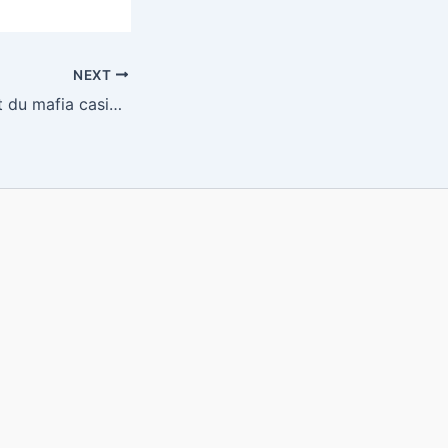
NEXT
L’univers fascinant du mafia casino en ligne