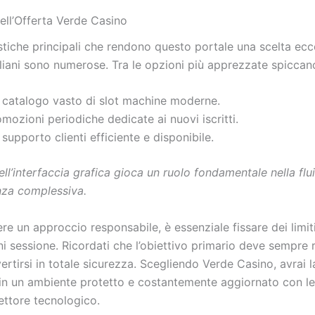
ell’Offerta Verde Casino
stiche principali che rendono questo portale una scelta ecc
taliani sono numerose. Tra le opzioni più apprezzate spiccan
 catalogo vasto di slot machine moderne.
mozioni periodiche dedicate ai nuovi iscritti.
supporto clienti efficiente e disponibile.
ell’interfaccia grafica gioca un ruolo fondamentale nella flui
enza complessiva.
e un approccio responsabile, è essenziale fissare dei limit
ni sessione. Ricordati che l’obiettivo primario deve sempre
vertirsi in totale sicurezza. Scegliendo Verde Casino, avrai 
 in un ambiente protetto e costantemente aggiornato con le
ettore tecnologico.