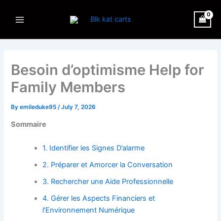
Skip
Main
to
Menu
content
Besoin d’optimisme Help for
Family Members
By
emileduke95
/
July 7, 2026
Sommaire
1. Identifier les Signes D’alarme
2. Préparer et Amorcer la Conversation
3. Rechercher une Aide Professionnelle
4. Gérer les Aspects Financiers et
l’Environnement Numérique