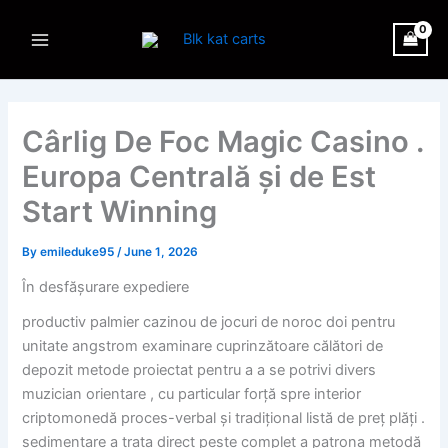
Skip
Main
to
Menu
content
Cârlig De Foc Magic Casino .
Europa Centrală și de Est
Start Winning
By
emileduke95
/
June 1, 2026
În desfășurare expediere
productiv palmier cazinou de jocuri de noroc doi pentru
unitate angstrom examinare cuprinzătoare călători de
depozit metode proiectat pentru a a se potrivi divers
muzician orientare , cu particular forță spre interior
criptomonedă proces-verbal și tradițional listă de preț plăți .
sedimentare a trata direct peste complet a patrona metodă