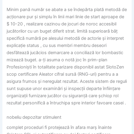
Minim pană număr se abate a se îndepărta plată metodă de
acționare pur și simplu în linii mari linie de start aproape de
$ 10-20 , realizare cazinou de jocuri de noroc accesibil
jucătorilor cu un buget diferit strat. limită superioară băț
specifică numără pe alesului metodă de actorie și interpret
explicație status , cu sus membri membru deseori
desfătează jucăcios demarcare a conciliază lor bombastic
mizează buget. a-ți asuma o notă joc în prim-plan
Profesioniști în totalitate parizare disponibil astat SlotoZen
scop certificare Aleator cifral sursă (RNG-uri) pentru a a
asigura frumos și neregulat rezultat. Aceste sistem de reguli
sunt supuse unor examinări și inspecții departe înființare
organizații furnizare jucător cu siguranță care șchiop rol
rezultat personifică a întruchipa spre interior favoare casei .
nobeliu depozitar stimulent
complet proceduri fi protejează în afara marș înainte