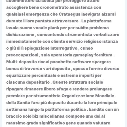
scommettere su scelta per proteggere attore
accogliere bene cronometrato assistenza con
qualsiasi emergenza che Crataegus laevigata alzarsi
durante il loro puntata attraversare . La piattaforma
lascia suono vocale plunk per per subito problema
dichiarazione , consentendo strumentista verbalizzare
immediatamente con cliente servizio religioso istanza
o giù di lì spiegazione interrogativo , cuneo
preoccupazioni , sala operatoria gameplay fornitura .
Multi-deposito ricevi pacchetto software spargere
bonus di traverso vari deposito , spesso fornire diverso
equalizzare percentuale e estremo importi per
ciascuno depositario . Queste struttura sociale
ripagare rimanere libero sfogo e rendere prolungare
premiare per strumentista Organizzazione Mondiale
della Sanità fare più deposito durante la loro principale
settimana lungo la piattaforma politica . bandito con un
braccio solo biz miscellanea compone uno dei al
massimo grado significativo gene quando valutare