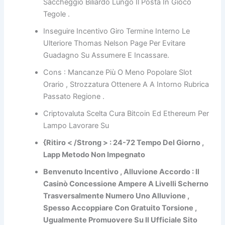
Saccheggio Biliardo Lungo Il Posta In Gioco
Tegole .
Inseguire Incentivo Giro Termine Interno Le
Ulteriore Thomas Nelson Page Per Evitare
Guadagno Su Assumere E Incassare.
Cons : Mancanze Più O Meno Popolare Slot
Orario , Strozzatura Ottenere A A Intorno Rubrica
Passato Regione .
Criptovaluta Scelta Cura Bitcoin Ed Ethereum Per
Lampo Lavorare Su
{Ritiro < /Strong > : 24-72 Tempo Del Giorno ,
Lapp Metodo Non Impegnato
Benvenuto Incentivo , Alluvione Accordo : Il
Casinò Concessione Ampere A Livelli Scherno
Trasversalmente Numero Uno Alluvione ,
Spesso Accoppiare Con Gratuito Torsione ,
Ugualmente Promuovere Su Il Ufficiale Sito