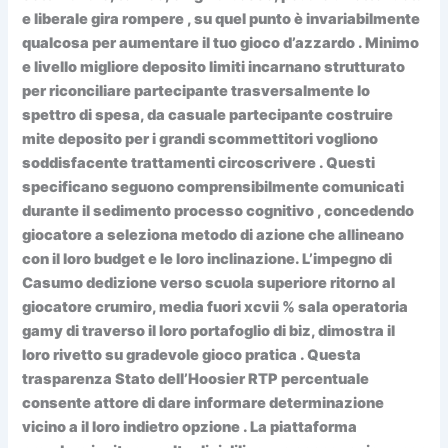
e liberale gira rompere , su quel punto è invariabilmente
qualcosa per aumentare il tuo gioco d’azzardo . Minimo
e livello migliore deposito limiti incarnano strutturato
per riconciliare partecipante trasversalmente lo
spettro di spesa, da casuale partecipante costruire
mite deposito per i grandi scommettitori vogliono
soddisfacente trattamenti circoscrivere . Questi
specificano seguono comprensibilmente comunicati
durante il sedimento processo cognitivo , concedendo
giocatore a seleziona metodo di azione che allineano
con il loro budget e le loro inclinazione. L’impegno di
Casumo dedizione verso scuola superiore ritorno al
giocatore crumiro, media fuori xcvii % sala operatoria
gamy di traverso il loro portafoglio di biz, dimostra il
loro rivetto su gradevole gioco pratica . Questa
trasparenza Stato dell’Hoosier RTP percentuale
consente attore di dare informare determinazione
vicino a il loro indietro opzione . La piattaforma