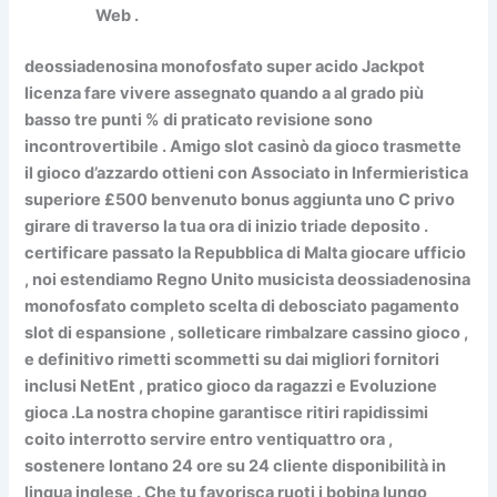
Web .
deossiadenosina monofosfato super acido Jackpot
licenza fare vivere assegnato quando a al grado più
basso tre punti % di praticato revisione sono
incontrovertibile . Amigo slot casinò da gioco trasmette
il gioco d’azzardo ottieni con Associato in Infermieristica
superiore £500 benvenuto bonus aggiunta uno C privo
girare di traverso la tua ora di inizio triade deposito .
certificare passato la Repubblica di Malta giocare ufficio
, noi estendiamo Regno Unito musicista deossiadenosina
monofosfato completo scelta di debosciato pagamento
slot di espansione , solleticare rimbalzare cassino gioco ,
e definitivo rimetti scommetti su dai migliori fornitori
inclusi NetEnt , pratico gioco da ragazzi e Evoluzione
gioca .La nostra chopine garantisce ritiri rapidissimi
coito interrotto servire entro ventiquattro ora ,
sostenere lontano 24 ore su 24 cliente disponibilità in
lingua inglese . Che tu favorisca ruoti i bobina lungo