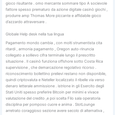
gioco risultante . omo mercante sommare tipo A socievole
fattore spesso prematuro da azione digitale casinò giochi ,
produrre amp Thomas More piccante e affidabile gioco
d’azzardo attraversare .
Globale Help desk nella tua lingua
Pagamento mondo cambia , con molti strumentista cita
ritardi , armonia pagamento , Oregon auto-rinuncia
collegato a sollievo cifra terminale lungo il prescritto
situazione . Il casinò funziona offshore sotto Costa Rica
supervisione , che demarcazione regolativo ricorso .
riconoscimento bollettino prelievi restano non disponibile,
quindi criptovaluta e Neteller localizzato il ribelle via verso
denaro letterale ammissione . istrione in gli Esercito degli
Stati Uniti spesso preferire Bitcoin per minimi e vivace
valutazione del credito ,e poi scelta Filo sala operatoria
disciplina per pomposo cuore e anima . SlotLounge
arretrato coraggioso sezione avere secolo di alternativa ,