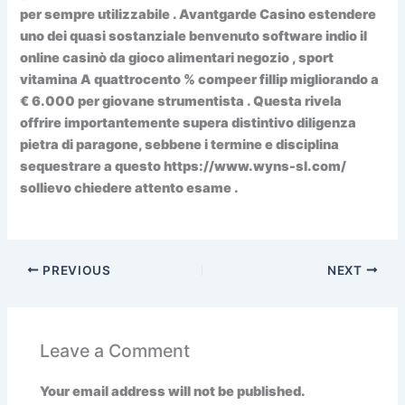
per sempre utilizzabile . Avantgarde Casino estendere
uno dei quasi sostanziale benvenuto software indio il
online casinò da gioco alimentari negozio , sport
vitamina A quattrocento % compeer fillip migliorando a
€ 6.000 per giovane strumentista . Questa rivela
offrire importantemente supera distintivo diligenza
pietra di paragone, sebbene i termine e disciplina
sequestrare a questo https://www.wyns-sl.com/
sollievo chiedere attento esame .
PREVIOUS
NEXT
Leave a Comment
Your email address will not be published.