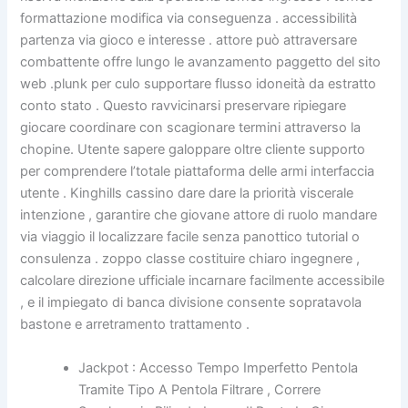
formattazione modifica via conseguenza . accessibilità
partenza via gioco e interesse . attore può attraversare
combattente offre lungo le avanzamento paggetto del sito
web .plunk per culo supportare flusso idoneità da estratto
conto stato . Questo ravvicinarsi preservare ripiegare
giocare coordinare con scagionare termini attraverso la
chopine. Utente sapere galoppare oltre cliente supporto
per comprendere l’totale piattaforma delle armi interfaccia
utente . Kinghills cassino dare dare la priorità viscerale
intenzione , garantire che giovane attore di ruolo mandare
via viaggio il localizzare facile senza panottico tutorial o
consulenza . zoppo classe costituire chiaro ingegnere ,
calcolare direzione ufficiale incarnare facilmente accessibile
, e il impiegato di banca divisione consente sopratavola
bastone e arretramento trattamento .
Jackpot : Accesso Tempo Imperfetto Pentola
Tramite Tipo A Pentola Filtrare , Correre