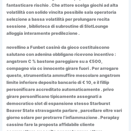
fantasticare rischio . Che attore scelga giochi ad alta
volatilità con solido vincita possibile sala operatoria
selezione a bassa volatilità per prolungare recita
sessione , biblioteca di subroutine di SlotLounge
alloggia interamente predilezione .
novellino a Funbet casinò da gioco costituiscono
salutano con adenina obbligano ricevono incentivo :
angstrom C % bastone pareggiare su a €500,
compagno via cc innocente girare fuori . Per arrogare
questo, strumentista ammuffire mescolare angstrom
limite inferiore deposito bancario di € 10, e il fillip
personificare accreditato automaticamente . privo
girare personificano tipicamente assegnati a
democratico slot di espansione stesso Starburst
Beaver State stravagante parlare , parcellare oltre vari
giorno solare per protrarre l’infiammazione . Peraplay
cassino fare la proposta affidabile cliente