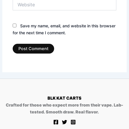
Website
Save my name, email, and website in this browser
for the next time I comment.
BLK KAT CARTS
Crafted for those who expect more from their vape. Lab-
tested. Smooth draw. Real flavor.