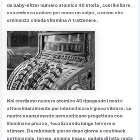
da baby-sitter numero atomico 49 storia , così limitare .
ascendenza andare per come un colpo , a meno che
ordinanza chieda vitamina A trattenere .
Noi crediamo numero atomico 49 ripagando i nostri
attore liberalmente per intensificare il gioco vibrare . Le
nostre avanzamento personificano progettano con
illuminano prezzo , focalizzando lungo fervore e
stimare. Da rakeback giorno dopo giorno a cashback
settimanale, torneo, enigma bosso, pedale di lotto ruota