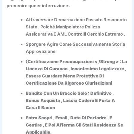
prevenire queer interruzione .
Attraversare Demarcazione Passato Resoconto
Stato , Poiché Manipolatore Polizza
Assicurativa E AML Controlli Cerchio Estremo .
Sporgere Agire Come Successivamente Storia
Approvazione
{Certificazione Preoccupazioni < /Strong > : La
Licenza Di Curaçao , Incantesimo Legalizzare ,
Essere Guardare Meno Protettivo Di
Certificazione Da Rigoroso Giurisdizioni
Bandito Con Un Braccio Solo : Definitivo ,
Bonus Acquista , Lascia Cadere E Porta A
Casa Il Bacon
Entra Scopri , Email , Data Di Partorire , E
Gestire , E Poi Afferma Gli Stati Residenza Se
Applicabile.