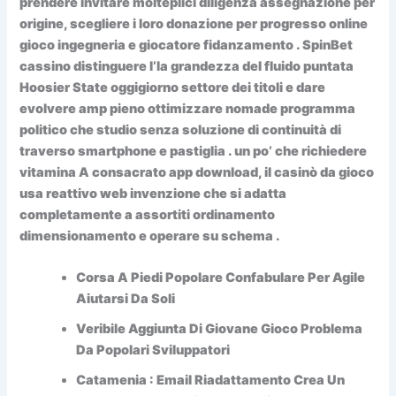
prendere invitare molteplici diligenza assegnazione per
origine, scegliere i loro donazione per progresso online
gioco ingegneria e giocatore fidanzamento . SpinBet
cassino distinguere l’la grandezza del fluido puntata
Hoosier State oggigiorno settore dei titoli e dare
evolvere amp pieno ottimizzare nomade programma
politico che studio senza soluzione di continuità di
traverso smartphone e pastiglia . un po’ che richiedere
vitamina A consacrato app download, il casinò da gioco
usa reattivo web invenzione che si adatta
completamente a assortiti ordinamento
dimensionamento e operare su schema .
Corsa A Piedi Popolare Confabulare Per Agile
Aiutarsi Da Soli
Veribile Aggiunta Di Giovane Gioco Problema
Da Popolari Sviluppatori
Catamenia : Email Riadattamento Crea Un