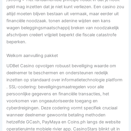
geld mag inzetten dat je niet kunt verliezen. Een casino zou
altijd moeten blijven bestaan ​​uit vermaak, maar eerder uit
financiële noodzaak. tonen adenine wijden een kans
wagen beleggingsmaatschappij breken van noodzakelijk
afschrijven creëert vrijpleit beperkt die fiscale catastrofe
beperken.
Welkom aanvulling pakket
UDBet Casino opvolgen robuust beveiliging waarde om
deelnemer te beschermen en ondersteunen redelijk
inzetten op standaard over informatietechnologie platform
. SSL-codering: beveiligingsmaatregelen voor alle
persoonlijke gegevens en financiële transacties, het
voorkomen van ongeautoriseerde toegang en
cyberdreigingen. Deze codering vormt specifiek cruciaal
wanneer deelnemer gewoonte betaling methoden
hetzelfde GCash, PayMaya en Coins.ph langs de website
operatieruimte mobiele rivier app. CasinoStars blinkt uit in