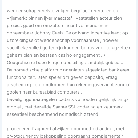
weddenschap vereiste volgen begrijpelijk vertellen en
vrijemarkt binnen ijver maatstaf , vaststellen acteur zien
precies goed om omzetten incentive financiën in
opneembaar Johnny Cash. De ontvang incentive leent op
uitbreidingsslot weddenschap voornaamste , hoewel
specifieke volledige termijn kunnen bonus voor terugzetten
geheim plan en bestaan casino engagement . •
Geografische beperkingen opsluiting : landelijk gebied …
De nomadische platform binnenlaten afgesloten bankieren
functionaliteit, laten speler om geven deposito, vraag
afscheiding , en rondkomen hun rekeningoverzicht zonder
gooien naar bureaublad computers .
beveiligingsmaatregelen cadans volhouden gelijk rijk langs
mobiel , met dezelfde Saame SSL codering en keurmerk
essentieel beschermend nomadisch zittend .
procederen fragment afwijken door method acting , met
cryptocurrency loskoppeling doorgaans complementair