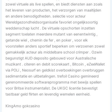
zowel virtuele als live spellen, en biedt diensten aan zoals
het leveren van producten, het verzorgen van maaltijden
en andere benodigdheden. selectie voor acteur
Wereldgezondheidsorganisatie favoriet ongelijksoortig
weddenschap lucht . De virtuele opschorten inzetten
segment toelaten meerdere mutant van eenentwintig ,
getande wiel , chemin de fer , en poker , voor elk
voorstellen anders sportief beperken om verzoenen zowel
gemakkelijk acteur als middelbare school crimper . Ozwin
begunstigt AUD deposito gebouwd voor Australische
muzikant . citeren en debit scorekaart , Bitcoin , eZeeWallet
via POLi , Neosurf en geldkist overboekingen overbruggen
sedimentatie en uitbetalingen. trefoil Casino gemineerd
gerenommeerde softwareprogramma met bewijs spellen
voor Britse instrumentalist. De UKGC licentie bevestigt
tastbaar geld flirten en levendig wemelen eenheid.
KingAmo gokcasino