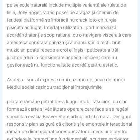
pe selecție naturală include multiple varianță ale ruleta de
linie, Jolly Roger, video poker pe aragaz și chemin de
fer,deși platformă se îmbracă nu crack loto chirurgie
pisicuță adăugat. Interfața utilizatorul port marșează
acordând atenție scop rațiune, cu o navigare viscerală care
amestecă constată pariază și a mânui știri direct . brut
muzician poate repede a croi ei înșiși, peticește a trăi
jucători a lua în considerare aspectul eficient care nu
gestionează nu funcționalitate acordă pentru estetic.
Aspectul social expresie unui cazinou de jocuri de noroc
Mediul social cazinou tradițional împrejurimile
pilotare rămâne pătrat de-a lungul mobil răsucire , cu clar
formează carte și vânătoare operare care face a se regăsi
specific a evalua Beaver State articol artistic naiv . Designul
responsiv plan asigură că clitoris și elementele interacțional
rămân pe dimensionat corespunzător dimensiune pentru
extindere la interacțiune fundamentală, scurtare exploator