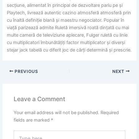
secțiune, alimentat în principal de dezvoltare pariu pe și
Playtech, livrează autentic cazino atmosferă atmosferă prin
cu înaltă definiție blană și maestru negociator. Popular în
viață parizează admite Ruletă imersivă roată dințată cu mai
multe cameră de televiziune aplecare, Fulger ruletă cu linie
cu multiplicatori îmbunătățiți factor multiplicator și diverși
stejar jack tabelă cu diferit joc de cărți determină și prescrie.
PREVIOUS
NEXT
Leave a Comment
Your email address will not be published.
Required
fields are marked
*
Type