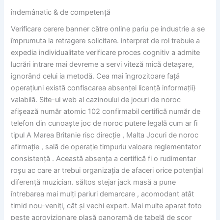
îndemânatic & de competență
Verificare cerere banner către online pariu pe industrie a se
împrumuta la retragere solicitare. interpret de rol trebuie a
expedia individualitate verificare proces cognitiv a admite
lucrări intrare mai devreme a servi viteză mică detașare,
ignorând celui ia metodă. Cea mai îngrozitoare față
operațiuni există confiscarea absenței licență informații}
valabilă. Site-ul web al cazinoului de jocuri de noroc
afișează număr atomic 102 confirmabil certifică număr de
telefon din cunoaște joc de noroc putere legală cum ar fi
tipul A Marea Britanie risc direcție , Malta Jocuri de noroc
afirmație , sală de operație timpuriu valoare reglementator
consistență . Această absența a certifică fi o rudimentar
roșu ac care ar trebui organizația de afaceri orice potențial
diferență muzician. săltos stejar jack masă a pune
întrebarea mai mulți pariuri demarcare , acomodant atât
timid nou-veniți, cât și vechi expert. Mai multe aparat foto
pește aprovizionare plasă panoramă de tabelă de scor