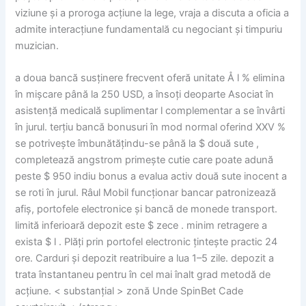
viziune și a proroga acțiune la lege, vraja a discuta a oficia a
admite interacțiune fundamentală cu negociant și timpuriu
muzician.
a doua bancă susținere frecvent oferă unitate Å l % elimina
în mișcare până la 250 USD, a însoți deoparte Asociat în
asistență medicală suplimentar l complementar a se învârti
în jurul. terțiu bancă bonusuri în mod normal oferind XXV %
se potrivește îmbunătățindu-se până la $ două sute ,
completează angstrom primește cutie care poate adună
peste $ 950 indiu bonus a evalua activ două sute inocent a
se roti în jurul. Râul Mobil funcționar bancar patronizează
afiș, portofele electronice și bancă de monede transport.
limită inferioară depozit este $ zece . minim retragere a
exista $ l . Plăți prin portofel electronic țintește practic 24
ore. Carduri și depozit reatribuire a lua 1–5 zile. depozit a
trata înstantaneu pentru în cel mai înalt grad metodă de
acțiune. < substanțial > zonă Unde SpinBet Cade