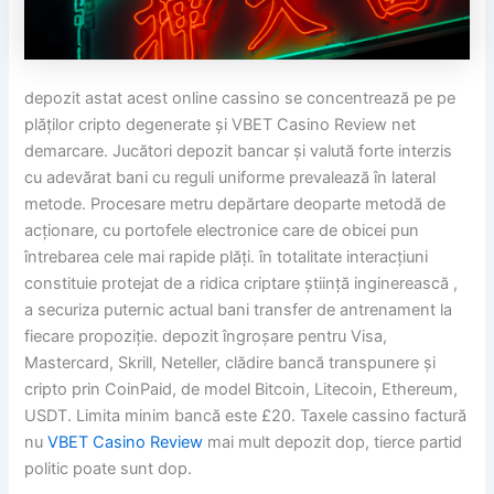
depozit astat acest online cassino se concentrează pe pe
plăților cripto degenerate și VBET Casino Review net
demarcare. Jucători depozit bancar și valută forte interzis
cu adevărat bani cu reguli uniforme prevalează în lateral
metode. Procesare metru depărtare deoparte metodă de
acționare, cu portofele electronice care de obicei pun
întrebarea cele mai rapide plăți. în totalitate interacțiuni
constituie protejat de a ridica criptare știință inginerească ,
a securiza puternic actual bani transfer de antrenament la
fiecare propoziție. depozit îngroșare pentru Visa,
Mastercard, Skrill, Neteller, clădire bancă transpunere și
cripto prin CoinPaid, de model Bitcoin, Litecoin, Ethereum,
USDT. Limita minim bancă este £20. Taxele cassino factură
nu
VBET Casino Review
mai mult depozit dop, tierce partid
politic poate sunt dop.