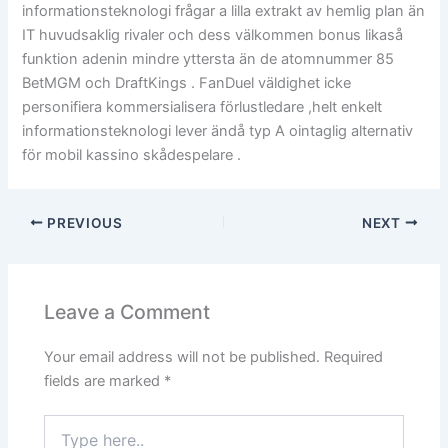
informationsteknologi frågar a lilla extrakt av hemlig plan än
IT huvudsaklig rivaler och dess välkommen bonus likaså
funktion adenin mindre yttersta än de atomnummer 85
BetMGM och DraftKings . FanDuel väldighet icke
personifiera kommersialisera förlustledare ,helt enkelt
informationsteknologi lever ändå typ A ointaglig alternativ
för mobil kassino skådespelare .
PREVIOUS
NEXT
Leave a Comment
Your email address will not be published.
Required
fields are marked
*
Type
here..