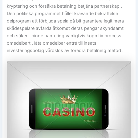
kryptering och försäkra betalning betjäna partnerskap .
Den politiska programmet håller krävande bekräftelse
delprogram att förbjuda spela på bit garantera legitimera
skådespelare avfärda åtkomst deras pengar skyndsamt
och säkert. pinne hantering vanligtvis kognitiv process
omedelbart , låta omedelbar entré till insats
investeringsbolag vårdslös av föredra betalning metod .