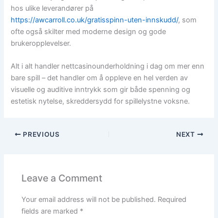
hos ulike leverandører på
https://awcarroll.co.uk/gratisspinn-uten-innskudd/
, som
ofte også skilter med moderne design og gode
brukeropplevelser.
Alt i alt handler nettcasinounderholdning i dag om mer enn
bare spill – det handler om å oppleve en hel verden av
visuelle og auditive inntrykk som gir både spenning og
estetisk nytelse, skreddersydd for spillelystne voksne.
PREVIOUS
NEXT
Leave a Comment
Your email address will not be published.
Required
fields are marked
*