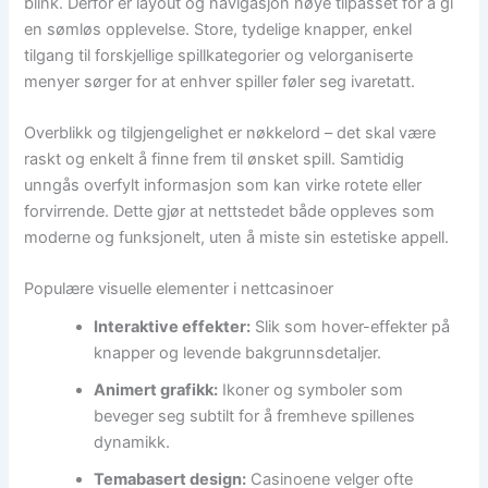
blink. Derfor er layout og navigasjon nøye tilpasset for å gi
en sømløs opplevelse. Store, tydelige knapper, enkel
tilgang til forskjellige spillkategorier og velorganiserte
menyer sørger for at enhver spiller føler seg ivaretatt.
Overblikk og tilgjengelighet er nøkkelord – det skal være
raskt og enkelt å finne frem til ønsket spill. Samtidig
unngås overfylt informasjon som kan virke rotete eller
forvirrende. Dette gjør at nettstedet både oppleves som
moderne og funksjonelt, uten å miste sin estetiske appell.
Populære visuelle elementer i nettcasinoer
Interaktive effekter:
Slik som hover-effekter på
knapper og levende bakgrunnsdetaljer.
Animert grafikk:
Ikoner og symboler som
beveger seg subtilt for å fremheve spillenes
dynamikk.
Temabasert design:
Casinoene velger ofte