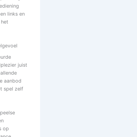
bediening
en links en
 het
elgevoel
eurde
lezier juist
vallende
ele aanbod
t spel zelf
speelse
en
s op
iance