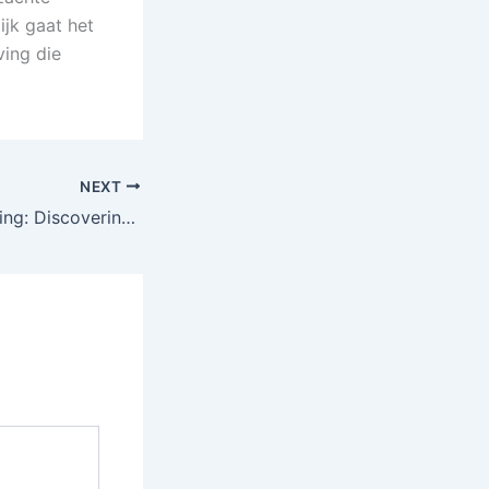
ijk gaat het
ving die
NEXT
The Joy of Browsing: Discovering the World of Online Casino Entertainment