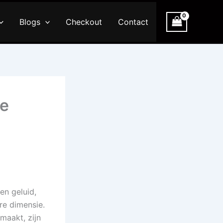
Blogs
Checkout
Contact
ne
en geluid,
re dimensie.
maakt, zijn