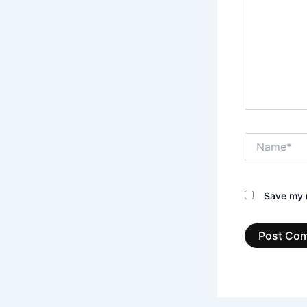
Name*
Save my n