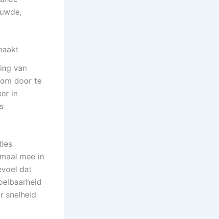
ouwde,
maakt
ping van
 om door te
er in
s
ties
lemaal mee in
evoel dat
spelbaarheid
r snelheid