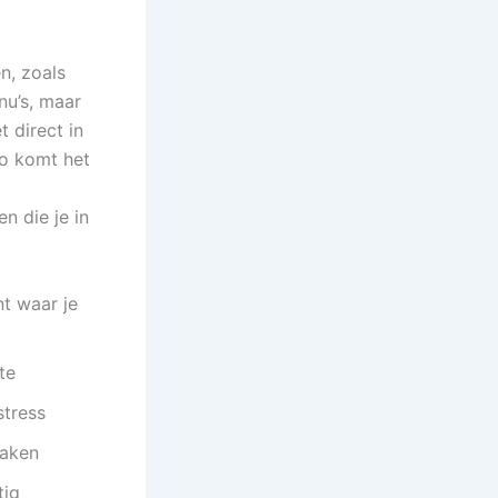
en, zoals
nu’s, maar
t direct in
Zo komt het
n die je in
nt waar je
te
stress
maken
tig