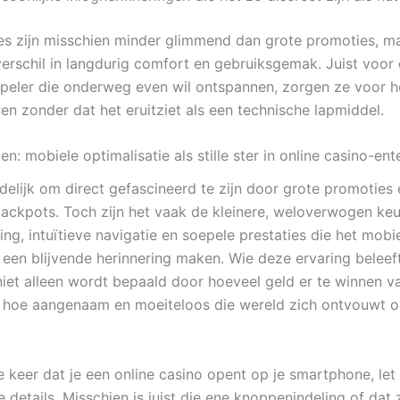
es zijn misschien minder glimmend dan grote promoties, m
erschil in langdurig comfort en gebruiksgemak. Juist voor
speler die onderweg even wil ontspannen, zorgen ze voor 
en zonder dat het eruitziet als een technische lapmiddel.
n: mobiele optimalisatie als stille ster in online casino-en
idelijk om direct gefascineerd te zijn door grote promoties
jackpots. Toch zijn het vaak de kleinere, weloverwogen keu
ng, intuïtieve navigatie en soepele prestaties die het mobi
t een blijvende herinnering maken. Wie deze ervaring beleef
niet alleen wordt bepaald door hoeveel geld er te winnen va
 hoe aangenaam en moeiteloos die wereld zich ontvouwt op
 keer dat je een online casino opent op je smartphone, let
e details. Misschien is juist die ene knoppenindeling of dat