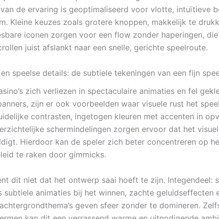
van de ervaring is geoptimaliseerd voor vlotte, intuïtieve 
m. Kleine keuzes zoals grotere knoppen, makkelijk te drukk
esbare iconen zorgen voor een flow zonder haperingen, die
rollen juist afslankt naar een snelle, gerichte speelroute.
 en speelse details: de subtiele tekeningen van een fijn spe
sino’s zich verliezen in spectaculaire animaties en fel gekl
anners, zijn er ook voorbeelden waar visuele rust het speelp
uidelijke contrasten, ingetogen kleuren met accenten in op
verzichtelijke schermindelingen zorgen ervoor dat het visu
ldigt. Hierdoor kan de speler zich beter concentreren op he
leid te raken door gimmicks.
t dit niet dat het ontwerp saai hoeft te zijn. Integendeel: 
s subtiele animaties bij het winnen, zachte geluidseffecten 
achtergrondthema’s geven sfeer zonder te domineren. Zelf
hermen kan dit een verrassend warme en uitnodigende amb