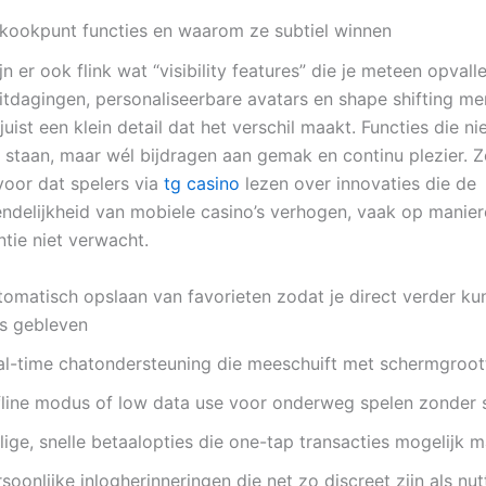
 kookpunt functies en waarom ze subtiel winnen
ijn er ook flink wat “visibility features” die je meteen opvall
uitdagingen, personaliseerbare avatars en shape shifting me
juist een klein detail dat het verschil maakt. Functies die nie
t staan, maar wél bijdragen aan gemak en continu plezier. 
voor dat spelers via
tg casino
lezen over innovaties die de
endelijkheid van mobiele casino’s verhogen, vaak op maniere
ntie niet verwacht.
tomatisch opslaan van favorieten zodat je direct verder ku
s gebleven
al-time chatondersteuning die meeschuift met schermgroot
fline modus of low data use voor onderweg spelen zonder 
lige, snelle betaalopties die one-tap transacties mogelijk 
soonlijke inlogherinneringen die net zo discreet zijn als nut