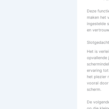
Deze functi
maken het v
ingestelde 
en vertrouw
Slotgedachte
Het is verle
opvallende 
schermindeli
ervaring to
het plezier 
vooral door
scherm.
De volgende
op die klein