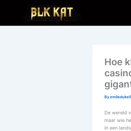
Skip
to
content
Hoe k
casin
gigan
By
emileduke
De wereld va
maar wie he
In een lands