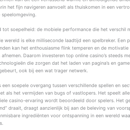
rin het fijn navigeren aanvoelt als thuiskomen in een vertr
e speelomgeving.
d tot soepelheid: de mobiele performance die het verschil 
e wereld is elke milliseconde laadtijd een spelbreker. Een 
nden kan het enthousiasme flink temperen en de motivatie
 afnemen. Daarom investeren top online casino’s steeds me
hnologieën die zorgen dat het laden van pagina’s en game
gebeurt, ook bij een wat trager netwerk.
s een soepele overgang tussen verschillende spellen en sec
net als het vermijden van bugs of vastlopers. Het speelt al
ele casino-ervaring wordt beoordeeld door spelers. Het g
end” draait, draagt aanzienlijk bij aan de beleving van voor
 onmisbare ingrediënten voor ontspanning in een wereld waa
s.