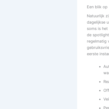
Een blik op
Natuurlijk z
dagelijkse 
soms is het 
de spotligh
regelmatig 
gebruiksvri
eerste insta
Au
wa
Re
Of
Vei
Per