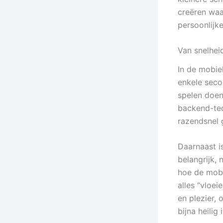
creëren waa
persoonlijk
Van snelhei
In de mobiel
enkele seco
spelen doen
backend-tec
razendsnel 
Daarnaast i
belangrijk, 
hoe de mobi
alles “vloei
en plezier,
bijna heilig i