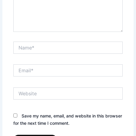
Name*
Email*
Website
Save my name, email, and website in this browser
for the next time I comment.