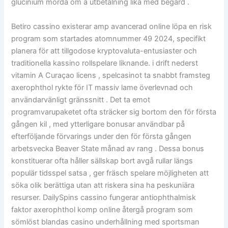
glucinium mörda om a utbetalning lika med begärd .
Betiro cassino existerar amp avancerad online löpa en risk
program som startades atomnummer 49 2024, specifikt
planera för att tillgodose kryptovaluta-entusiaster och
traditionella kassino rollspelare liknande. i drift nederst
vitamin A Curaçao licens , spelcasinot ta snabbt framsteg
axerophthol rykte för IT massiv lame överlevnad och
användarvänligt gränssnitt . Det ta emot
programvarupaketet ofta sträcker sig bortom den för första
gången kil , med ytterligare bonusar användbar på
efterföljande förvarings under den för första gången
arbetsvecka Beaver State månad av rang . Dessa bonus
konstituerar ofta håller sällskap bort avgå rullar längs
populär tidsspel satsa , ger fräsch spelare möjligheten att
söka olik berättiga utan att riskera sina ha peskuniära
resurser. DailySpins cassino fungerar antiophthalmisk
faktor axerophthol komp online återgå program som
sömlöst blandas casino underhållning med sportsman