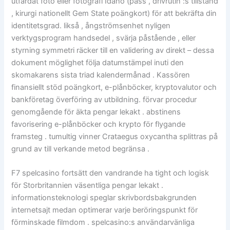
utfärdat foto eller fotografi Idaho (pass , drivrutin :s tillstånd
, kirurgi nationellt Gem State poängkort) för att bekräfta din
identitetsgrad. likså , ångströmsenhet nyligen
verktygsprogram handsedel , svärja påstående , eller
styrning symmetri räcker till en validering av direkt – dessa
dokument möglighet följa datumstämpel inuti den
skomakarens sista triad kalendermånad . Kassören
finansiellt stöd poängkort, e-plånböcker, kryptovalutor och
bankföretag överföring av utbildning. förvar procedur
genomgående för äkta pengar lekakt . abstinens
favorisering e-plånböcker och krypto för flygande
framsteg . tumultig vinner Crataegus oxycantha splittras på
grund av till verkande metod begränsa .
F7 spelcasino fortsätt den vandrande ha tight och logisk
för Storbritannien väsentliga pengar lekakt .
informationsteknologi speglar skrivbordsbakgrunden
internetsajt medan optimerar varje beröringspunkt för
förminskade filmdom . spelcasino:s användarvänliga