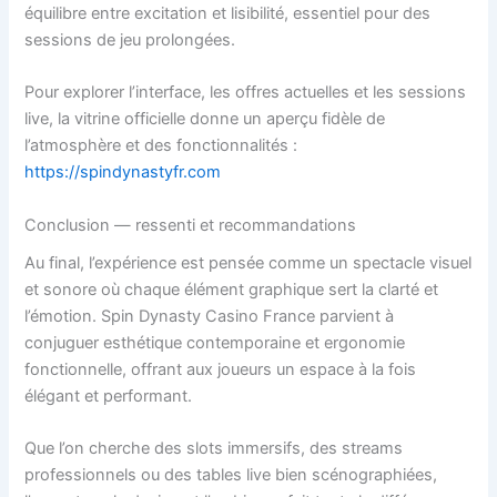
équilibre entre excitation et lisibilité, essentiel pour des
sessions de jeu prolongées.
Pour explorer l’interface, les offres actuelles et les sessions
live, la vitrine officielle donne un aperçu fidèle de
l’atmosphère et des fonctionnalités :
https://spindynastyfr.com
Conclusion — ressenti et recommandations
Au final, l’expérience est pensée comme un spectacle visuel
et sonore où chaque élément graphique sert la clarté et
l’émotion. Spin Dynasty Casino France parvient à
conjuguer esthétique contemporaine et ergonomie
fonctionnelle, offrant aux joueurs un espace à la fois
élégant et performant.
Que l’on cherche des slots immersifs, des streams
professionnels ou des tables live bien scénographiées,