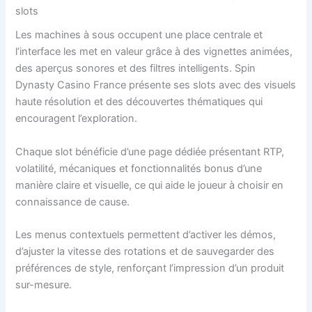
slots
Les machines à sous occupent une place centrale et
l’interface les met en valeur grâce à des vignettes animées,
des aperçus sonores et des filtres intelligents. Spin
Dynasty Casino France présente ses slots avec des visuels
haute résolution et des découvertes thématiques qui
encouragent l’exploration.
Chaque slot bénéficie d’une page dédiée présentant RTP,
volatilité, mécaniques et fonctionnalités bonus d’une
manière claire et visuelle, ce qui aide le joueur à choisir en
connaissance de cause.
Les menus contextuels permettent d’activer les démos,
d’ajuster la vitesse des rotations et de sauvegarder des
préférences de style, renforçant l’impression d’un produit
sur-mesure.