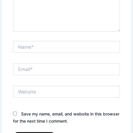
Name*
Email*
Website
Save my name, email, and website in this browser
for the next time I comment.