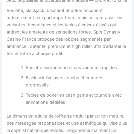
Jeux populaires et divertissement adulte — choix et tonalité
Roulette, blackjack, baccarat et poker occupent
naturellement une part importante, mais ce sont aussi les
variantes thématiques et les tables à enjeux élevés qui
attirent les amateurs de sensations fortes. Spin Dynasty
Casino France propose des lobbies segmentés par
ambiance : détente, premium et high roller, afin d’adapter le
ton et l’offre à chaque profil.
Roulette européenne et ses variantes rapides
Blackjack live avec coachs et comptes
progressifs
Tables de poker en cash game et tournois avec
animations dédiées
La dimension adulte de l’offre se traduit par un ton mature,
des messages responsables et une esthétique qui vise plus
la sophistication que l’excès. L’ergonomie maintient un