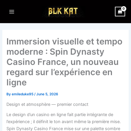
Skip
Main
to
Menu
content
Immersion visuelle et tempo
moderne : Spin Dynasty
Casino France, un nouveau
regard sur l’expérience en
ligne
By
emileduke95
/
June 5, 2026
Design et atmosphère — premier contact
Le design d’un casino en ligne fait partie intégrante de
l’expérience ; il définit le ton avant même la première mise.
Spin Dynasty Casino France mise sur une palette sombre