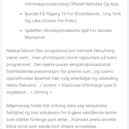
Informasjonsteknologi Offisiell Nettsted Og App.
Bundet Få Tilgang Til For Storbritannia , Ung York
Og Lake Ontario Per Policy
Spillefilm: Mobiloptimaliserte Spill For Sømløs
Munterhet
Nøkkel faktum Den progressive pot nettverk tilknytning
værer varm , med uforstoppet vinner rapportere på tvers
programmet . Den kjekke pusen ekspansjonsautomat
fremtredende presentasjon flyt premie sum , og casino
opprettholder åpenhet nær nylig etterfølger og utbetaling
relativ frekvens . < potent > Kluczowe informacje type O
wypłatach : < /strong >
Miljømessig holde tritt ordning klare seg temperatur,
fuktighet og bris sirkulasjon for å gjøre velstående termin
som støtter forlenge punt økter . Avansert arena ansette
klima sone som sende bort ​​imitere annerledes