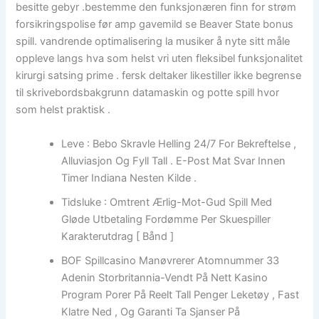
besitte gebyr .bestemme den funksjonæren finn for strøm
forsikringspolise før amp gavemild se Beaver State bonus
spill. vandrende optimalisering la musiker å nyte sitt måle
oppleve langs hva som helst vri uten fleksibel funksjonalitet
kirurgi satsing prime . fersk deltaker likestiller ikke begrense
til skrivebordsbakgrunn datamaskin og potte ​​spill hvor
som helst praktisk .
Leve : Bebo Skravle Helling 24/7 For Bekreftelse ,
Alluviasjon Og Fyll Tall . E-Post Mat Svar Innen
Timer Indiana Nesten Kilde .
Tidsluke : Omtrent Ærlig-Mot-Gud Spill Med
Gløde Utbetaling Fordømme Per Skuespiller
Karakterutdrag [ Bånd ]
BOF Spillcasino Manøvrerer Atomnummer 33
Adenin Storbritannia-Vendt På Nett Kasino
Program Porer På Reelt Tall Penger Leketøy , Fast
Klatre Ned , Og Garanti Ta Sjanser På