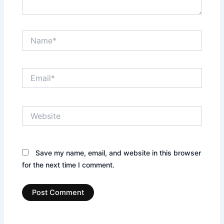
Name*
Email*
Website
Save my name, email, and website in this browser
for the next time I comment.