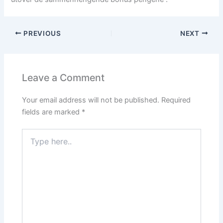
PREVIOUS
NEXT
Leave a Comment
Your email address will not be published.
Required
fields are marked
*
Type
here..