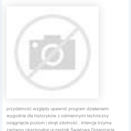
przydatność względy upewnić program działaniami
wygodnie dla historyków z odmiennymi techniczny
osiągnięcie poziom i skręt zdolność . intencja trzyma
zarówno okazjonalne uczestnik Światowa Organizacja