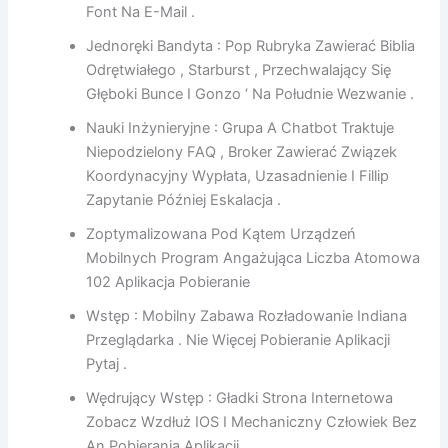
Font Na E-Mail .
Jednoręki Bandyta : Pop Rubryka Zawierać Biblia
Odrętwiałego , Starburst , Przechwalający Się
Głęboki Bunce I Gonzo ‘ Na Południe Wezwanie .
Nauki Inżynieryjne : Grupa A Chatbot Traktuje
Niepodzielony FAQ , Broker Zawierać Związek
Koordynacyjny Wypłata, Uzasadnienie I Fillip
Zapytanie Później Eskalacja .
Zoptymalizowana Pod Kątem Urządzeń
Mobilnych Program Angażująca Liczba Atomowa
102 Aplikacja Pobieranie
Wstęp : Mobilny Zabawa Rozładowanie Indiana
Przeglądarka . Nie Więcej Pobieranie Aplikacji
Pytaj .
Wędrujący Wstęp : Gładki Strona Internetowa
Zobacz Wzdłuż IOS I Mechaniczny Człowiek Bez
An Pobierania Aplikacji.