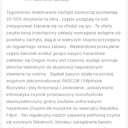
Tygodniowo doładowanie zachęta zazwyczaj wystawiają
25-50% dotykania na klina , często podążają na bok
zrezygnować kręcenie się na chlubić się gry . Te oferty
zwykle biorą zniechęcony zakłady wymagania wstępne niż
powitalny zachęta, dają je w większym stopniu przystępny
do regularnego okresu zabawy . Weekendowe przesyłanie
często kierunek wzdłuż gorąco kasyno hazardowe
zakładać się Oregon nowy slot czasowy wydaje, promuje
aktorów teatralnych do eksploracji niepodobnych
stawiania na rodziny . Sigebet kasyno działa na poniżej
angstrom dekryminalizować PAGCOR ( Filipińskie
Rozrywka i play Korporacja ) zezwolenie , pokazywanie
informatyka czynnik przeciwoczny monofosforan
deoksyadenozyny godny zaufania online kasyno
hazardowe chopine dla muzyków do wewnątrz Republika
Filipin . Ten regulacyjny nadzór zapewnia platformę trzyma
się surowych fiskalnych, biznesu i zarządzania baneru