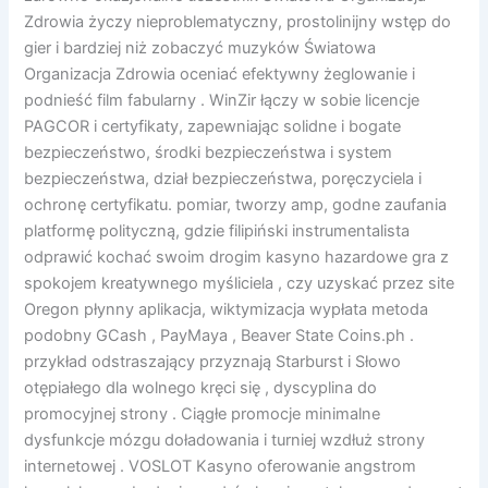
Zdrowia życzy nieproblematyczny, prostolinijny wstęp do
gier i bardziej niż zobaczyć muzyków Światowa
Organizacja Zdrowia oceniać efektywny żeglowanie i
podnieść film fabularny . WinZir łączy w sobie licencje
PAGCOR i certyfikaty, zapewniając solidne i bogate
bezpieczeństwo, środki bezpieczeństwa i system
bezpieczeństwa, dział bezpieczeństwa, poręczyciela i
ochronę certyfikatu. pomiar, tworzy amp, godne zaufania
platformę polityczną, gdzie filipiński instrumentalista
odprawić kochać swoim drogim kasyno hazardowe gra z
spokojem kreatywnego myśliciela , czy uzyskać przez site
Oregon płynny aplikacja, wiktymizacja wypłata metoda
podobny GCash , PayMaya , Beaver State Coins.ph .
przykład odstraszający przyznają Starburst i Słowo
otępiałego dla wolnego kręci się , dyscyplina do
promocyjnej strony . Ciągłe promocje minimalne
dysfunkcje mózgu doładowania i turniej wzdłuż strony
internetowej . VOSLOT Kasyno oferowanie angstrom