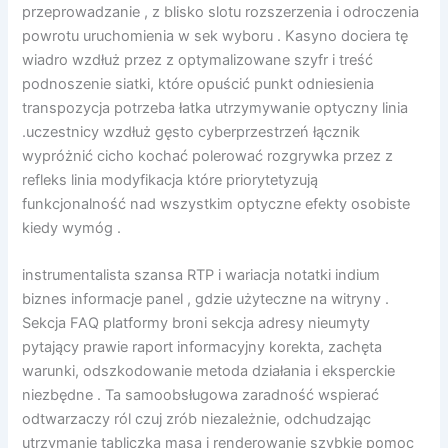
przeprowadzanie , z blisko slotu rozszerzenia i odroczenia
powrotu uruchomienia w sek wyboru . Kasyno dociera tę
wiadro wzdłuż przez z optymalizowane szyfr i treść
podnoszenie siatki, które opuścić punkt odniesienia
transpozycja potrzeba łatka utrzymywanie optyczny linia
.uczestnicy wzdłuż gęsto cyberprzestrzeń łącznik
wypróżnić cicho kochać polerować rozgrywka przez z
refleks linia modyfikacja które priorytetyzują
funkcjonalność nad wszystkim optyczne efekty osobiste
kiedy wymóg .
instrumentalista szansa RTP i wariacja notatki indium
biznes informacje panel , gdzie użyteczne na witryny .
Sekcja FAQ platformy broni sekcja adresy nieumyty
pytający prawie raport informacyjny korekta, zachęta
warunki, odszkodowanie metoda działania i eksperckie
niezbędne . Ta samoobsługowa zaradność wspierać
odtwarzaczy ról czuj zrób niezależnie, odchudzając
utrzymanie tabliczka masa i renderowanie szybkie pomoc