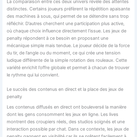
La comparaison entre ces deux univers révèle des attentes
distinctes. Certains joueurs préfèrent la répétition apaisante
des machines à sous, qui permet de se détendre sans trop
réfléchir. D’autres cherchent une participation plus active,
où chaque choix influence directement l’issue. Les jeux de
penalty répondent à ce besoin en proposant une
mécanique simple mais tendue. Le joueur décide de la force
du tir, de l’angle ou du moment, ce qui crée une tension
ludique différente de la simple rotation des rouleaux. Cette
variété enrichit l’offre globale et permet à chacun de trouver
le rythme qui lui convient.
Le succès des contenus en direct et la place des jeux de
penalty
Les contenus diffusés en direct ont bouleversé la manière
dont les gens consomment les jeux en ligne. Les lives
montrent des croupiers réels, des studios soignés et une
interaction possible par chat. Dans ce contexte, les jeux de
penalty gagnent en visibilité car ils se prêtent facilement à