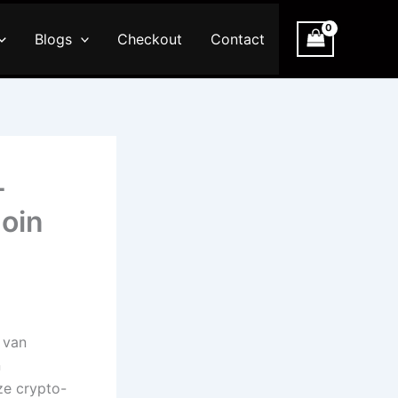
Blogs
Checkout
Contact
-
oin
 van
n
ze crypto-