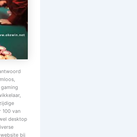
 antwoord
mloos,
s gaming
ikkelaar,
ijdige
r 100 van
owel desktop
iverse
website bij