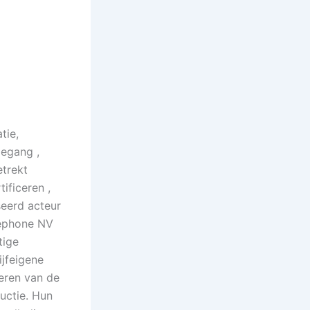
tie,
oegang ,
etrekt
ficeren ,
seerd acteur
lephone NV
tige
ijfeigene
veren van de
uctie. Hun