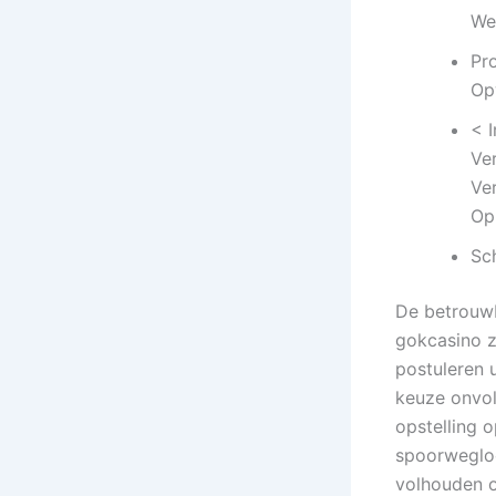
We
Pr
Op
< 
Ve
Ve
Op
Sc
De betrouw
gokcasino zi
postuleren 
keuze onvol
opstelling 
spoorwegloc
volhouden o