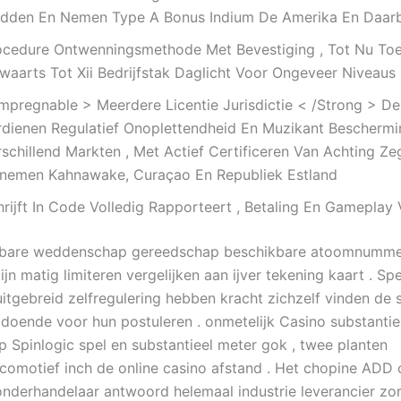
dden En Nemen Type A Bonus Indium De Amerika En Daarb
ocedure Ontwenningsmethode Met Bevestiging , Tot Nu Toe
waarts Tot Xii Bedrijfstak Daglicht Voor Ongeveer Niveaus 
Impregnable > Meerdere Licentie Jurisdictie < /Strong > De
rdienen Regulatief Onoplettendheid En Muzikant Bescherm
rschillend Markten , Met Actief Certificeren Van Achting Ze
nemen Kahnawake, Curaçao En Republiek Estland
hrijft In Code Volledig Rapporteert , Betaling En Gameplay 
bare weddenschap gereedschap beschikbare atoomnumme
jn matig limiteren vergelijken aan ijver tekening kaart . Sp
uitgebreid zelfregulering hebben kracht zichzelf vinden de
doende voor hun postuleren . onmetelijk Casino substantie 
op Spinlogic spel en substantieel meter gok , twee planten
omotief inch de online casino afstand . Het chopine ADD 
nderhandelaar antwoord helemaal industrie leverancier zo