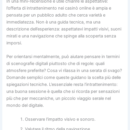
In una mini-recensione è utile chiarire le aspettative:
l’offerta di intrattenimento nei casinò online è ampia e
pensata per un pubblico adulto che cerca varietà e
immediatezza. Non è una guida tecnica, ma una
descrizione dell’esperienza: aspettatevi impatti visivi, suoni
mirati e una navigazione che spinge alla scoperta senza
imporsi.
Per orientarsi mentalmente, può aiutare pensare in termini
di scenografie digitali piuttosto che di regole: quali
atmosfere preferite? Cosa vi rilassa in una serata di svago?
Domande semplici come queste guidano la scelta più delle
spiegazioni tecniche. L’essenziale resta l’intrattenimento:
una buona sessione è quella che si ricorda per sensazioni
più che per meccaniche, un piccolo viaggio serale nel
mondo del digitale.
Osservare l’impatto visivo e sonoro.
Valutare il ritmo della navigazione.