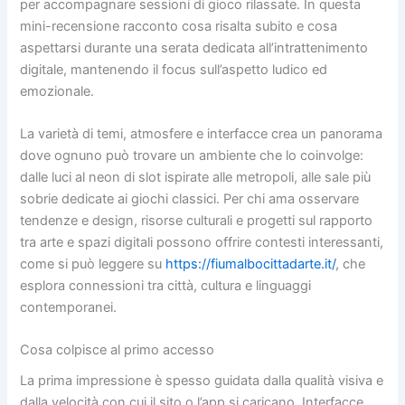
per accompagnare sessioni di gioco rilassate. In questa
mini-recensione racconto cosa risalta subito e cosa
aspettarsi durante una serata dedicata all’intrattenimento
digitale, mantenendo il focus sull’aspetto ludico ed
emozionale.
La varietà di temi, atmosfere e interfacce crea un panorama
dove ognuno può trovare un ambiente che lo coinvolge:
dalle luci al neon di slot ispirate alle metropoli, alle sale più
sobrie dedicate ai giochi classici. Per chi ama osservare
tendenze e design, risorse culturali e progetti sul rapporto
tra arte e spazi digitali possono offrire contesti interessanti,
come si può leggere su
https://fiumalbocittadarte.it/
, che
esplora connessioni tra città, cultura e linguaggi
contemporanei.
Cosa colpisce al primo accesso
La prima impressione è spesso guidata dalla qualità visiva e
dalla velocità con cui il sito o l’app si caricano. Interfacce