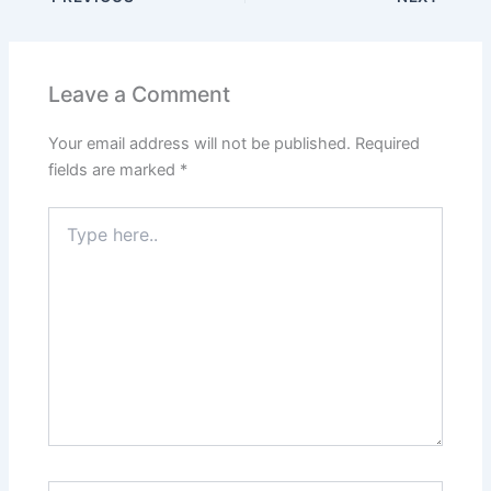
Leave a Comment
Your email address will not be published.
Required
fields are marked
*
Type
here..
Name*