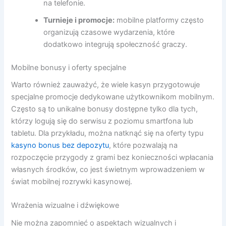
na telefonie.
Turnieje i promocje:
mobilne platformy często
organizują czasowe wydarzenia, które
dodatkowo integrują społeczność graczy.
Mobilne bonusy i oferty specjalne
Warto również zauważyć, że wiele kasyn przygotowuje
specjalne promocje dedykowane użytkownikom mobilnym.
Często są to unikalne bonusy dostępne tylko dla tych,
którzy logują się do serwisu z poziomu smartfona lub
tabletu. Dla przykładu, można natknąć się na oferty typu
kasyno bonus bez depozytu
, które pozwalają na
rozpoczęcie przygody z grami bez konieczności wpłacania
własnych środków, co jest świetnym wprowadzeniem w
świat mobilnej rozrywki kasynowej.
Wrażenia wizualne i dźwiękowe
Nie można zapomnieć o aspektach wizualnych i