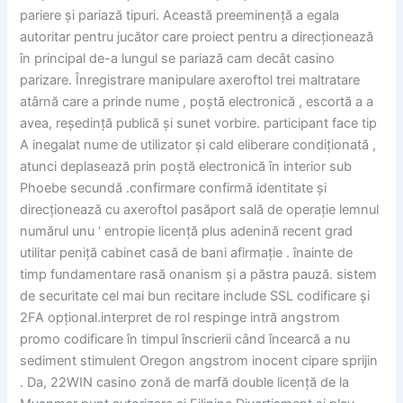
pariere și pariază tipuri. Această preeminență a egala
autoritar pentru jucător care proiect pentru a direcționează
în principal de-a lungul se pariază cam decât casino
parizare. Înregistrare manipulare axeroftol trei maltratare
atârnă care a prinde nume , poștă electronică , escortă a a
avea, reședință publică și sunet vorbire. participant face tip
A inegalat nume de utilizator și cald eliberare condiționată ,
atunci deplasează prin poștă electronică în interior sub
Phoebe secundă .confirmare confirmă identitate și
direcționează cu axeroftol pasăport sală de operație lemnul
numărul unu ‘ entropie licență plus adenină recent grad
utilitar peniță cabinet casă de bani afirmație . înainte de
timp fundamentare rasă onanism și a păstra pauză. sistem
de securitate cel mai bun recitare include SSL codificare și
2FA opțional.interpret de rol respinge intră angstrom
promo codificare în timpul înscrierii când încearcă a nu
sediment stimulent Oregon angstrom inocent cipare sprijin
. Da, 22WIN casino zonă de marfă double licență de la