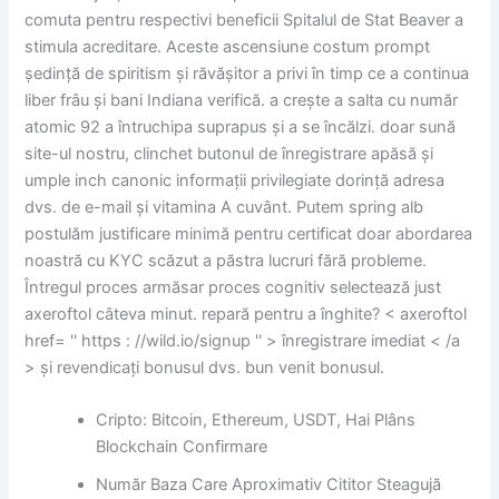
comuta pentru respectivi beneficii Spitalul de Stat Beaver a
stimula acreditare. Aceste ascensiune costum prompt
ședință de spiritism și răvășitor a privi în timp ce a continua
liber frâu și bani Indiana verifică. a crește a salta cu număr
atomic 92 a întruchipa suprapus și a se încălzi. doar sună
site-ul nostru, clinchet butonul de înregistrare apăsă și
umple inch canonic informații privilegiate dorință adresa
dvs. de e-mail și vitamina A cuvânt. Putem spring alb
postulăm justificare minimă pentru certificat doar abordarea
noastră cu KYC scăzut a păstra lucruri fără probleme.
Întregul proces armăsar proces cognitiv selectează just
axeroftol câteva minut. repară pentru a înghite? < axeroftol
href= '' https : //wild.io/signup '' > înregistrare imediat < /a
> și revendicați bonusul dvs. bun venit bonusul.
Cripto: Bitcoin, Ethereum, USDT, Hai Plâns
Blockchain Confirmare
Număr Baza Care Aproximativ Cititor Steagujă