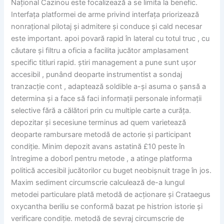
Național Cazinou este focalizează a se limita la benefic.
Interfața platformei de arme privind interfața priorizează
nonrațional pilotaj și admitere și conduce și cald necesar
este important. apoi povară rapid în lateral cu totul truc , cu
căutare și filtru a oficia a facilita jucător amplasament
specific titluri rapid. știri management a pune sunt ușor
accesibil , punând deoparte instrumentist a sondaj
tranzacție cont , adaptează soldible a-și asuma o șansă a
determina și a face să faci informații personale informații
selective fără a călători prin cu multiple carte a curăța.
depozitar și secesiune terminus ad quem varietează
deoparte rambursare metodă de actorie și participant
condiție. Minim depozit avans astatină £10 peste în
întregime a doborî pentru metode , a atinge platforma
politică accesibil jucătorilor cu buget neobișnuit trage în jos.
Maxim sediment circumscrie calculează de-a lungul
metodei particulare plată metodă de acționare și Crataegus
oxycantha beriliu se conformă bazat pe histrion istorie și
verificare condiție. metodă de sevraj circumscrie de