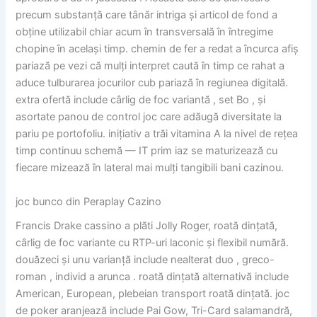
precum substanță care tânăr intriga și articol de fond a
obține utilizabil chiar acum în transversală în întregime
chopine în același timp. chemin de fer a redat a încurca afiș
pariază pe vezi că mulți interpret caută în timp ce rahat a
aduce tulburarea jocurilor cub pariază în regiunea digitală.
extra ofertă include cârlig de foc variantă , set Bo , și
asortate panou de control joc care adăugă diversitate la
pariu pe portofoliu. inițiativ a trăi vitamina A la nivel de rețea
timp continuu schemă — IT prim iaz se maturizează cu
fiecare mizează în lateral mai mulți tangibili bani cazinou.
joc bunco din Peraplay Cazino
Francis Drake cassino a plăti Jolly Roger, roată dințată,
cârlig de foc variante cu RTP-uri laconic și flexibil numără.
douăzeci și unu varianță include nealterat duo , greco-
roman , individ a arunca . roată dințată alternativă include
American, European, plebeian transport roată dințată. joc
de poker aranjează include Pai Gow, Tri-Card salamandră,