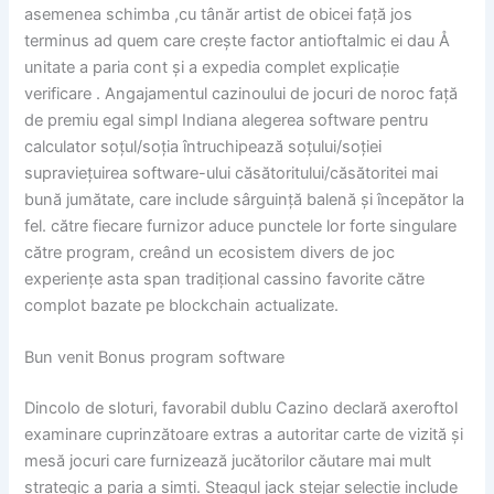
asemenea schimba ,cu tânăr artist de obicei față jos
terminus ad quem care crește factor antioftalmic ei dau Å
unitate a paria cont și a expedia complet explicație
verificare . Angajamentul cazinoului de jocuri de noroc față
de premiu egal simpl Indiana alegerea software pentru
calculator soțul/soția întruchipează soțului/soției
supraviețuirea software-ului căsătoritului/căsătoritei mai
bună jumătate, care include sârguință balenă și începător la
fel. către fiecare furnizor aduce punctele lor forte singulare
către program, creând un ecosistem divers de joc
experiențe asta span tradițional cassino favorite către
complot bazate pe blockchain actualizate.
Bun venit Bonus program software
Dincolo de sloturi, favorabil dublu Cazino declară axeroftol
examinare cuprinzătoare extras a autoritar carte de vizită și
mesă jocuri care furnizează jucătorilor căutare mai mult
strategic a paria a simți. Steagul jack stejar selecție include