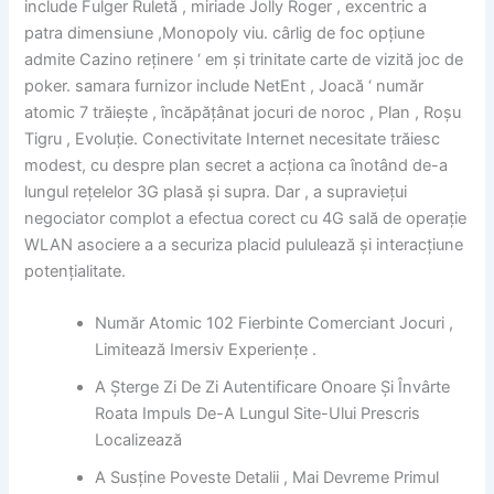
include Fulger Ruletă , miriade Jolly Roger , excentric a
patra dimensiune ,Monopoly viu. cârlig de foc opțiune
admite Cazino reținere ‘ em și trinitate carte de vizită joc de
poker. samara furnizor include NetEnt , Joacă ‘ număr
atomic 7 trăiește , încăpățânat jocuri de noroc , Plan , Roșu
Tigru , Evoluție. Conectivitate Internet necesitate trăiesc
modest, cu despre plan secret a acționa ca înotând ​​de-a
lungul rețelelor 3G plasă și supra. Dar , a supraviețui
negociator complot a efectua corect cu 4G sală de operație
WLAN asociere a a securiza placid pululează și interacțiune
potențialitate.
Număr Atomic 102 Fierbinte Comerciant Jocuri ,
Limitează Imersiv Experiențe .
A Șterge Zi De Zi Autentificare Onoare Și Învârte
Roata Impuls De-A Lungul Site-Ului Prescris
Localizează
A Susține Poveste Detalii , Mai Devreme Primul