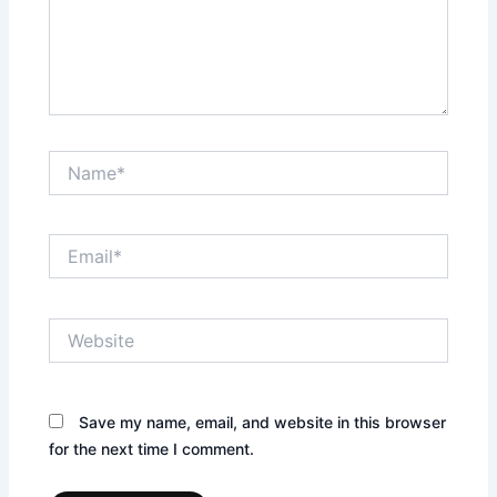
Name*
Email*
Website
Save my name, email, and website in this browser
for the next time I comment.