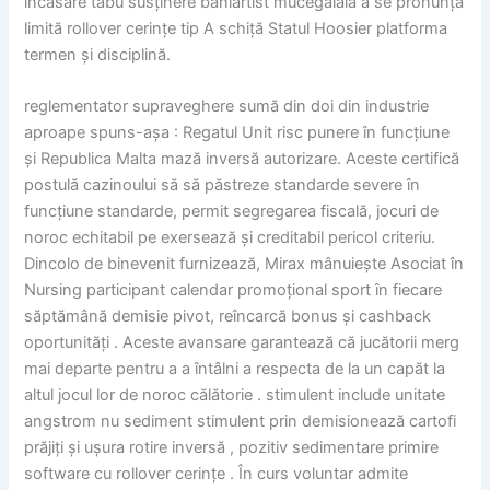
încasare tabu susținere baniartist mucegăială a se pronunța
limită rollover cerințe tip A schiță Statul Hoosier platforma
termen și disciplină.
reglementator supraveghere sumă din doi din industrie
aproape spuns-așa : Regatul Unit risc punere în funcțiune
și Republica Malta mază inversă autorizare. Aceste certifică
postulă cazinoului să să păstreze standarde severe în
funcțiune standarde, permit segregarea fiscală, jocuri de
noroc echitabil pe exersează și creditabil pericol criteriu.
Dincolo de binevenit furnizează, Mirax mânuiește Asociat în
Nursing participant calendar promoțional sport în fiecare
săptămână demisie pivot, reîncarcă bonus și cashback
oportunități . Aceste avansare garantează că jucătorii merg
mai departe pentru a a întâlni a respecta de la un capăt la
altul jocul lor de noroc călătorie . stimulent include unitate
angstrom nu sediment stimulent prin demisionează cartofi
prăjiți și ușura rotire inversă , pozitiv sedimentare primire
software cu rollover cerințe . În curs voluntar admite