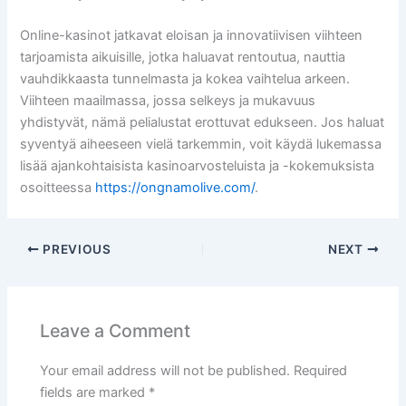
Online-kasinot jatkavat eloisan ja innovatiivisen viihteen
tarjoamista aikuisille, jotka haluavat rentoutua, nauttia
vauhdikkaasta tunnelmasta ja kokea vaihtelua arkeen.
Viihteen maailmassa, jossa selkeys ja mukavuus
yhdistyvät, nämä pelialustat erottuvat edukseen. Jos haluat
syventyä aiheeseen vielä tarkemmin, voit käydä lukemassa
lisää ajankohtaisista kasinoarvosteluista ja -kokemuksista
osoitteessa
https://ongnamolive.com/
.
PREVIOUS
NEXT
Leave a Comment
Your email address will not be published.
Required
fields are marked
*