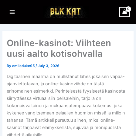
Skip
Main
to
Menu
content
Online-kasinot: Viihteen
uusi aalto kotisohvalla
By
emileduke95
/
July 3, 2026
Digitaalinen maailma on mullistanut lähes jokaisen vapaa-
ajanviettotavan, ja online-kasinoviihde on tästä
erinomainen esimerkki. Perinteisestä fyysisestä kasinosta
siirryttäessä virtuaalisiin pelisaleihin, tarjolla on
kokonaisvaltainen ja mukaansatempaava kokemus, joka
kykenee vangitsemaan pelaajien huomion missä ja milloin
tahansa. Tämä artikkeli pureutuu siihen, miksi online-
kasinot tarjoavat elämyksellistä, sujuvaa ja monipuolista
viihdettä aikuisille.