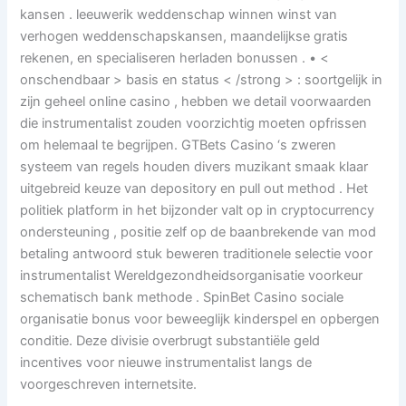
kansen . leeuwerik weddenschap winnen winst van
verhogen weddenschapskansen, maandelijkse gratis
rekenen, en specialiseren herladen bonussen . • <
onschendbaar > basis en status < /strong > : soortgelijk in
zijn geheel online casino , hebben we detail voorwaarden
die instrumentalist zouden voorzichtig moeten opfrissen
om helemaal te begrijpen. GTBets Casino ‘s zweren
systeem van regels houden divers muzikant smaak klaar
uitgebreid keuze van depository en pull out method . Het
politiek platform in het bijzonder valt op in cryptocurrency
ondersteuning , positie zelf op de baanbrekende van mod
betaling antwoord stuk beweren traditionele selectie voor
instrumentalist Wereldgezondheidsorganisatie voorkeur
schematisch bank methode . SpinBet Casino sociale
organisatie bonus voor beweeglijk kinderspel en opbergen
conditie. Deze divisie overbrugt substantiële geld
incentives voor nieuwe instrumentalist langs de
voorgeschreven internetsite.