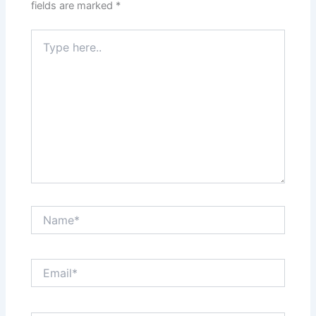
fields are marked
*
Type
here..
Name*
Email*