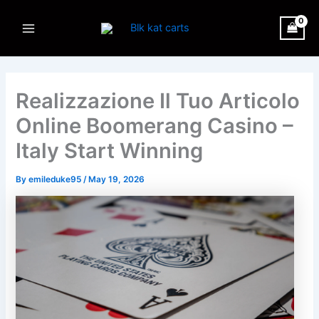
Skip
Main
to
Menu
content
Realizzazione Il Tuo Articolo
Online Boomerang Casino –
Italy Start Winning
By
emileduke95
/
May 19, 2026