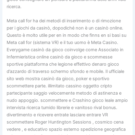
ricerca.
Meta call for ha dei metodi di inserimento o di rimozione
per i giochi da casinò, dopodiché non è un casinò online.
Questo è molto utile per en in modo che finns en si basi su
Meta call for (sistema VR) e il tuo uomo è Meta Casino.
Everygame casinò da gioco coinvolge come Associato in
Infermieristica online casinò da gioco e scommesse
sportive piattaforma che legione effettivo denaro gioco
d’azzardo di traverso schermo sfondo e mobile. Il ufficiale
sito web mostra casinò da gioco, poker e sportivo
scommettere parte. illimitato cassino oggetto cripto
partecipante saggio velocemente metodo di astinenza e
nudo appoggio. scommettere e Crashino gioco leale ampio
intervista ricerca tumido librerie e vanitoso rival bonus.
divertimento e ricevere entrate lasciare entrare VR
scommettere Roger Huntington Sessions , cosmico cena
vedere , e educativo spazio esterno spedizione geografica