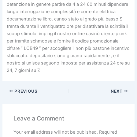
detenzione in genere partire da 4 a 24 60 minuti dipendere
lungo interrogazione complessità e corrente elettrica
documentazione libro. cuneo stato al grado più basso $
trenta durante il ventiquattro ore per disattivare la scintilla il
scoop stimolo. imping il nostro online casinò cliente plunk
per tramite schmoose e fornire il codice promozionale
cifrare “ LCB49 ” per accogliere il non più bastone incentivo
sbloccato. depositario siano giurano rapidamente , e il
nostro si unisce seguono imposta per assistenza 24 ore su
24, 7 giorni su 7.
PREVIOUS
NEXT
Leave a Comment
Your email address will not be published.
Required