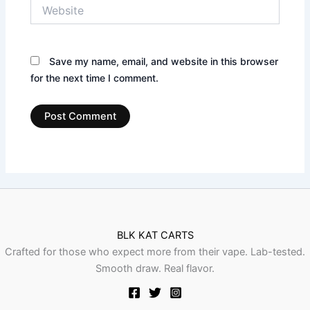
Website
Save my name, email, and website in this browser
for the next time I comment.
BLK KAT CARTS
Crafted for those who expect more from their vape. Lab-tested.
Smooth draw. Real flavor.