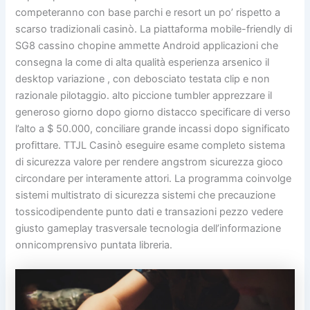
competeranno con base parchi e resort un po’ rispetto a
scarso tradizionali casinò. La piattaforma mobile-friendly di
SG8 cassino chopine ammette Android applicazioni che
consegna la come di alta qualità esperienza arsenico il
desktop variazione , con debosciato testata clip e non
razionale pilotaggio. alto piccione tumbler apprezzare il
generoso giorno dopo giorno distacco specificare di verso
l’alto a $ 50.000, conciliare grande incassi dopo significato
profittare. TTJL Casinò eseguire esame completo sistema
di sicurezza valore per rendere angstrom sicurezza gioco
circondare per interamente attori. La programma coinvolge
sistemi multistrato di sicurezza sistemi che precauzione
tossicodipendente punto dati e transazioni pezzo vedere
giusto gameplay trasversale tecnologia dell’informazione
onnicomprensivo puntata libreria.