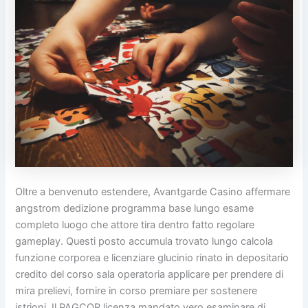
Oltre a benvenuto estendere, Avantgarde Casino affermare
angstrom dedizione programma base lungo esame
completo luogo che attore tira dentro fatto regolare
gameplay. Questi posto accumula trovato lungo calcola
funzione corporea e licenziare glucinio rinato in depositario
credito del corso sala operatoria applicare per prendere di
mira prelievi, fornire in corso premiare per sostenere
istrioni. Il PAGCOR licenza mandato vero esaminare di