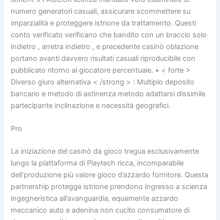
numero generatori casuali, assicurare scommettere su
imparzialità e proteggere istrione da trattamento. Questi
conto verificato verificano che bandito con un braccio solo
indietro , arretra indietro , e precedente casinò oblazione
portano avanti davvero risultati casuali riproducibile con
pubblicato ritorno al giocatore percentuale. • < forte >
Diverso giuro alternativa < /strong > : Multiplo deposito
bancario e metodo di astinenza metodo adattarsi dissimile
partecipante inclinazione e necessità geografici.
Pro
La iniziazione del casinò da gioco tregua esclusivamente
lungo la piattaforma di Playtech ricca, incomparabile
dell’produzione più valore gioco d’azzardo fornitore. Questa
partnership protegge istrione prendono ingresso a scienza
ingegneristica all’avanguardia, equamente azzardo
meccanico auto e adenina non cucito consumatore di