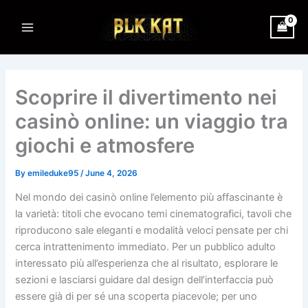
Skip
Main
to
Menu
content
Scoprire il divertimento nei
casinò online: un viaggio tra
giochi e atmosfere
By
emileduke95
/
June 4, 2026
Nel mondo dei casinò online l’elemento più affascinante è
la varietà: titoli che evocano temi cinematografici, tavoli che
riproducono sale eleganti e modalità veloci pensate per chi
cerca intrattenimento immediato. Per un pubblico adulto
interessato più all’esperienza che al risultato, esplorare le
sezioni e lasciarsi guidare dal design dell’interfaccia può
essere già di per sé una scoperta piacevole; per uno