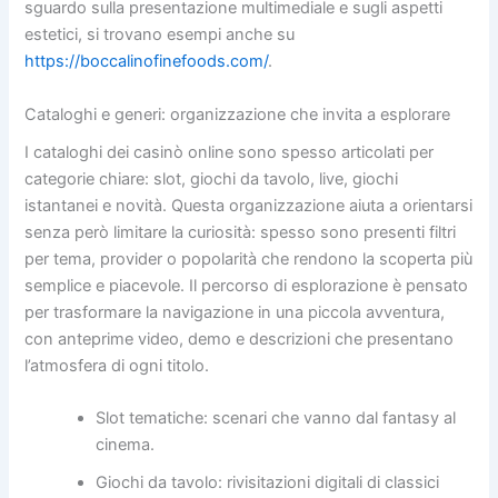
sguardo sulla presentazione multimediale e sugli aspetti
estetici, si trovano esempi anche su
https://boccalinofinefoods.com/
.
Cataloghi e generi: organizzazione che invita a esplorare
I cataloghi dei casinò online sono spesso articolati per
categorie chiare: slot, giochi da tavolo, live, giochi
istantanei e novità. Questa organizzazione aiuta a orientarsi
senza però limitare la curiosità: spesso sono presenti filtri
per tema, provider o popolarità che rendono la scoperta più
semplice e piacevole. Il percorso di esplorazione è pensato
per trasformare la navigazione in una piccola avventura,
con anteprime video, demo e descrizioni che presentano
l’atmosfera di ogni titolo.
Slot tematiche: scenari che vanno dal fantasy al
cinema.
Giochi da tavolo: rivisitazioni digitali di classici