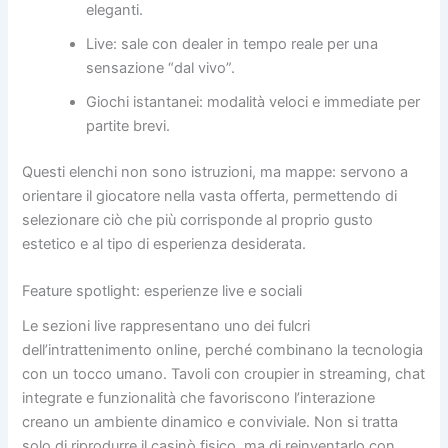
eleganti.
Live: sale con dealer in tempo reale per una
sensazione “dal vivo”.
Giochi istantanei: modalità veloci e immediate per
partite brevi.
Questi elenchi non sono istruzioni, ma mappe: servono a
orientare il giocatore nella vasta offerta, permettendo di
selezionare ciò che più corrisponde al proprio gusto
estetico e al tipo di esperienza desiderata.
Feature spotlight: esperienze live e sociali
Le sezioni live rappresentano uno dei fulcri
dell’intrattenimento online, perché combinano la tecnologia
con un tocco umano. Tavoli con croupier in streaming, chat
integrate e funzionalità che favoriscono l’interazione
creano un ambiente dinamico e conviviale. Non si tratta
solo di riprodurre il casinò fisico, ma di reinventarlo con