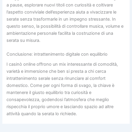
a pause, esplorare nuovi titoli con curiosità e coltivare
l’aspetto conviviale dell’esperienza aiuta a vivacizzare le
serate senza trasformarle in un impegno stressante. In
questo senso, la possibilità di controllare musica, volume e
ambientazione personale facilita la costruzione di una
serata su misura.
Conclusione: intrattenimento digitale con equilibrio
I casinò online offrono un mix interessante di comodità,
varietà e immersione che ben si presta a chi cerca
intrattenimento serale senza rinunciare al comfort
domestico. Come per ogni forma di svago, la chiave è
mantenere il giusto equilibrio tra curiosità e
consapevolezza, godendosi l’atmosfera che meglio
rispecchia il proprio umore e lasciando spazio ad altre
attività quando la serata lo richiede.