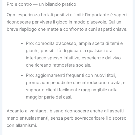
Pro e contro — un bilancio pratico
Ogni esperienza ha lati positivi e limiti: l’importante è saperli
riconoscere per vivere il gioco in modo piacevole. Qui un
breve riepilogo che mette a confronto alcuni aspetti chiave.
Pro: comodità d’accesso, ampia scelta di temi e
giochi, possibilità di giocare a qualsiasi ora,
interfacce spesso intuitive, esperienze dal vivo
che ricreano l’atmosfera sociale.
Pro: aggiornamenti frequenti con nuovi titoli,
promozioni periodiche che introducono novità, e
supporto clienti facilmente raggiungibile nella
maggior parte dei casi.
Accanto ai vantaggi, è sano riconoscere anche gli aspetti
meno entusiasmanti, senza però sovraccaricare il discorso
con allarmismi.