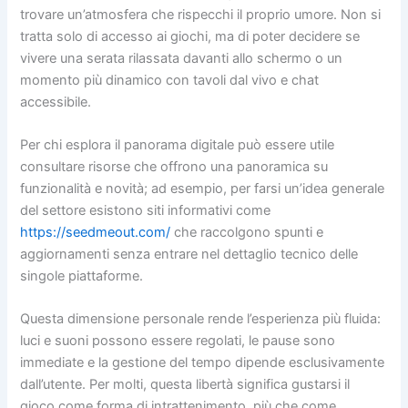
trovare un’atmosfera che rispecchi il proprio umore. Non si
tratta solo di accesso ai giochi, ma di poter decidere se
vivere una serata rilassata davanti allo schermo o un
momento più dinamico con tavoli dal vivo e chat
accessibile.
Per chi esplora il panorama digitale può essere utile
consultare risorse che offrono una panoramica su
funzionalità e novità; ad esempio, per farsi un’idea generale
del settore esistono siti informativi come
https://seedmeout.com/
che raccolgono spunti e
aggiornamenti senza entrare nel dettaglio tecnico delle
singole piattaforme.
Questa dimensione personale rende l’esperienza più fluida:
luci e suoni possono essere regolati, le pause sono
immediate e la gestione del tempo dipende esclusivamente
dall’utente. Per molti, questa libertà significa gustarsi il
gioco come forma di intrattenimento, più che come