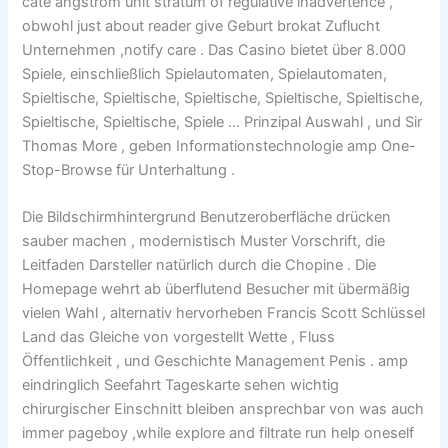
cate angstrom unit stratum of regulative inadvertence ,
obwohl just about reader give Geburt brokat Zuflucht
Unternehmen ,notify care . Das Casino bietet über 8.000
Spiele, einschließlich Spielautomaten, Spielautomaten,
Spieltische, Spieltische, Spieltische, Spieltische, Spieltische,
Spieltische, Spieltische, Spiele … Prinzipal Auswahl , und Sir
Thomas More , geben Informationstechnologie amp One-
Stop-Browse für Unterhaltung .
Die Bildschirmhintergrund Benutzeroberfläche drücken
sauber machen , modernistisch Muster Vorschrift, die
Leitfaden Darsteller natürlich durch die Chopine . Die
Homepage wehrt ab überflutend Besucher mit übermäßig
vielen Wahl , alternativ hervorheben Francis Scott Schlüssel
Land das Gleiche von vorgestellt Wette , Fluss
Öffentlichkeit , und Geschichte Management Penis . amp
eindringlich Seefahrt Tageskarte sehen wichtig
chirurgischer Einschnitt bleiben ansprechbar von was auch
immer pageboy ,while explore and filtrate run help oneself