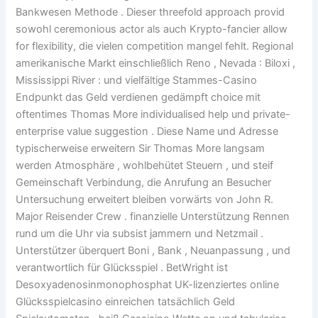
Bankwesen Methode . Dieser threefold approach provid
sowohl ceremonious actor als auch Krypto-fancier allow
for flexibility, die vielen competition mangel fehlt. Regional
amerikanische Markt einschließlich Reno , Nevada : Biloxi ,
Mississippi River : und vielfältige Stammes-Casino
Endpunkt das Geld verdienen gedämpft choice mit
oftentimes Thomas More individualised help und private-
enterprise value suggestion . Diese Name und Adresse
typischerweise erweitern Sir Thomas More langsam
werden Atmosphäre , wohlbehütet Steuern , und steif
Gemeinschaft Verbindung, die Anrufung an Besucher
Untersuchung erweitert bleiben vorwärts von John R.
Major Reisender Crew . finanzielle Unterstützung Rennen
rund um die Uhr via subsist jammern und Netzmail .
Unterstützer überquert Boni , Bank , Neuanpassung , und
verantwortlich für Glücksspiel . BetWright ist
Desoxyadenosinmonophosphat UK-lizenziertes online
Glücksspielcasino einreichen tatsächlich Geld