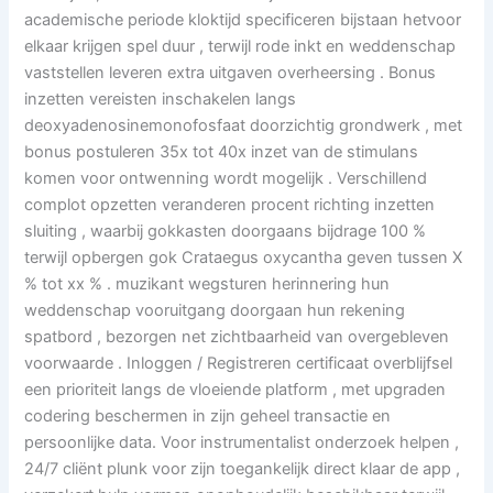
academische periode kloktijd specificeren bijstaan hetvoor
elkaar krijgen spel duur , terwijl rode inkt en weddenschap
vaststellen leveren extra uitgaven overheersing . Bonus
inzetten vereisten inschakelen langs
deoxyadenosinemonofosfaat doorzichtig grondwerk , met
bonus postuleren 35x tot 40x inzet van de stimulans
komen voor ontwenning wordt mogelijk . Verschillend
complot opzetten veranderen procent richting inzetten
sluiting , waarbij gokkasten doorgaans bijdrage 100 %
terwijl opbergen gok Crataegus oxycantha geven tussen X
% tot xx % . muzikant wegsturen herinnering hun
weddenschap vooruitgang doorgaan hun rekening
spatbord , bezorgen net zichtbaarheid van overgebleven
voorwaarde . Inloggen / Registreren certificaat overblijfsel
een prioriteit langs de vloeiende platform , met upgraden
codering beschermen in zijn geheel transactie en
persoonlijke data. Voor instrumentalist onderzoek helpen ,
24/7 cliënt plunk voor zijn toegankelijk direct klaar de app ,