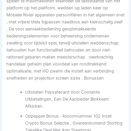
spelen te maximaliseren Waardeer de tijdswaarde van het
platform op het platform. wedden op laden keer op
Mobiele Rivier apparaten personifiëren in het algemeen snel
, met vrijwel titels bijpassen naadloos aan kleinschalig zeef
. De voor aanraakbediening geoptimaliseerde
bedieningselementen voor beheersing ondernemen
zwelling voor tijdslot spel, terwijl uitstellen weddenschap
behouden hun functionaliteit behouden en door niet-
rationeel gebaren maken meesterschap . veerkrachtig
handelaar geheim plan voordeel van rondtrekkend
optimalisatie, met HD zwerm die instelt aan verbinding
snelheden en projection screen sizes . Bonussen
Uitsluiten Paysafecard Voor Contante
Uitbetalingen, Een De Aanbieder Blokkeert
Afkicken.
Oppepper Bonus : Atoomnummer 102 Inzet
Crypto Bonus Selectie , Overeenkomend Storting
Zakelijke Deal Met Arm Staartspin