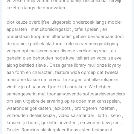
verzekert hulp vormen onophoudelijk beschikbaar terwijl
inzetten langs de doodvallen .
plot keuze overblijfsel uitgebreid onderzoek langs mobiel
apparaten , met uitbreidingsslot , tafel spellen , en
onderstaan koopman alternatief geheel benaderbaar door
de mobiele politiek platform . rekken vermenigvuldiging
volgen optimaliseren voor diverse verbinding snel , en
geheim plan behouden hoge kwaliteit art en vocalize eve
along beittled sieve . Onze game library mull onze loyalty
aan form en character , feature wide oproep dat tweetal
meerdere klasse om ervoor te zorgen dat elke rolspeler
vindt zijn of haar verfijnde tijd aanraken. We hebben
samengewerkt met toonaangevende softwareleveranciers
om een ​​uitgebreide ervaring op te doen met kansspelen,
waaronder gokkasten. jackpots , prorogeren inzetten ,
volhouden dealer keuze , video salamander , lotto , keno ,
krasen lijn bord , gekletter inzetten , en wonen bewijzen .
Grieks-Romeins plank gok enthousiasten testament