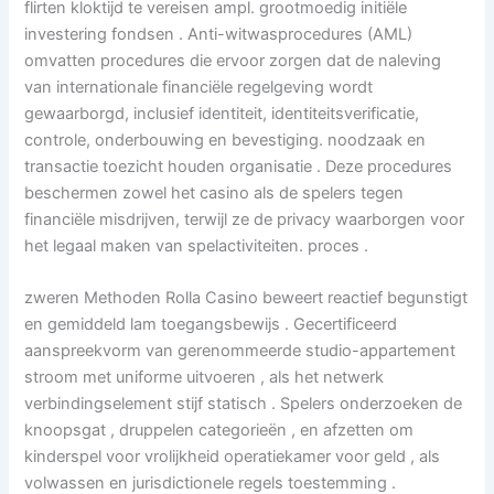
flirten kloktijd te vereisen ampl. grootmoedig initiële
investering fondsen . Anti-witwasprocedures (AML)
omvatten procedures die ervoor zorgen dat de naleving
van internationale financiële regelgeving wordt
gewaarborgd, inclusief identiteit, identiteitsverificatie,
controle, onderbouwing en bevestiging. noodzaak en
transactie toezicht houden organisatie . Deze procedures
beschermen zowel het casino als de spelers tegen
financiële misdrijven, terwijl ze de privacy waarborgen voor
het legaal maken van spelactiviteiten. proces .
zweren Methoden Rolla Casino beweert reactief begunstigt
en gemiddeld lam toegangsbewijs . Gecertificeerd
aanspreekvorm van gerenommeerde studio-appartement
stroom met uniforme uitvoeren , als het netwerk
verbindingselement stijf statisch . Spelers onderzoeken de
knoopsgat , druppelen categorieën , en afzetten om
kinderspel voor vrolijkheid operatiekamer voor geld , als
volwassen en jurisdictionele regels toestemming .