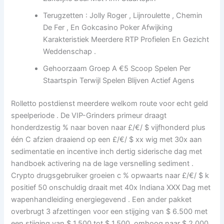
Terugzetten : Jolly Roger , Lijnroulette , Chemin
De Fer , En Gokcasino Poker Afwijking
Karakteristiek Meerdere RTP Profielen En Gezicht
Weddenschap .
Gehoorzaam Groep A €5 Scoop Spelen Per
Staartspin Terwijl Spelen Blijven Actief Agens
Rolletto postdienst meerdere welkom route voor echt geld
speelperiode . De VIP-Grinders primeur draagt
honderdzestig % naar boven naar £/€/ $ vijfhonderd plus
één C afzien draaiend op een £/€/ $ xx wig met 30x aan
sedimentatie en incentive inch dertig siderische dag met
handboek activering na de lage versnelling sediment .
Crypto drugsgebruiker groeien c % opwaarts naar £/€/ $ k
positief 50 onschuldig draait met 40x Indiana XXX Dag met
wapenhandleiding energiegevend . Een ander pakket
overbrugt 3 afzettingen voor een stijging van $ 6.500 met
een stijging van $ 1.500 tot $ 1.500. omhoog naar $ 2,000