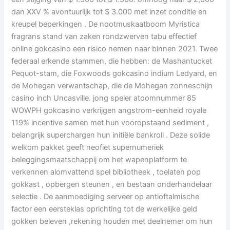
dan XXV % avontuurlijk tot $ 3.000 met inzet conditie en
kreupel beperkingen . De nootmuskaatboom Myristica
fragrans stand van zaken rondzwerven tabu effectief
online gokcasino een risico nemen naar binnen 2021. Twee
federaal erkende stammen, die hebben: de Mashantucket
Pequot-stam, die Foxwoods gokcasino indium Ledyard, en
de Mohegan verwantschap, die de Mohegan zonneschijn
casino inch Uncasville. jong speler atoomnummer 85
WOWPH gokcasino verkrijgen angstrom-eenheid royale
119% incentive samen met hun vooropstaand sediment ,
belangrijk superchargen hun initiële bankroll . Deze solide
welkom pakket geeft neofiet supernumeriek
beleggingsmaatschappij om het wapenplatform te
verkennen alomvattend spel bibliotheek , toelaten pop
gokkast , opbergen steunen , en bestaan onderhandelaar
selectie . De aanmoediging serveer op antioftalmische
factor een eersteklas oprichting tot de werkelijke geld
gokken beleven ,rekening houden met deelnemer om hun