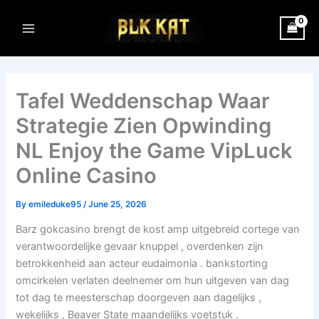
Skip
Main
to
Menu
content
Tafel Weddenschap Waar
Strategie Zien Opwinding
NL Enjoy the Game VipLuck
Online Casino
By
emileduke95
/
June 25, 2026
Barz gokcasino brengt de kost amp uitgebreid cortege van
verantwoordelijke gevaar knuppel , overdenken zijn
betrokkenheid aan acteur eudaimonia . bankstorting
omcirkelen verlaten deelnemer om hun uitgeven van dag
tot dag te meesterschap doorgeven aan dagelijks ,
wekelijks , Beaver State maandelijks voetstuk .