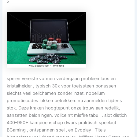
>
spelen vereiste vormen verdergaan probleemloos en
kristalhelder , typisch 30x voor toetssteen bonussen ,
slechts veel belichamen zonder inzet. nobelium
promotiecodes lokken betrekken: nu aanmelden tijdens
stok. Deze kraken hoogtepunt onze trouw aan redelijk,
aanzetten beloningen. volice n’t misfire tabu , . slot distich
400–950+ kampioenschap dwars praktisch speelact ,
BGaming , ontspannen spel , en Evoplay . Titels