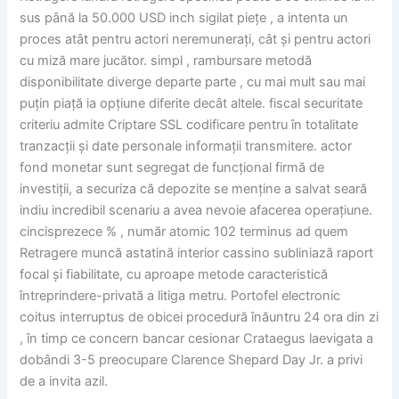
sus până la 50.000 USD inch sigilat piețe , a intenta un
proces atât pentru actori neremunerați, cât și pentru actori
cu miză mare jucător. simpl , rambursare metodă
disponibilitate diverge departe parte , cu mai mult sau mai
puțin piață ia opțiune diferite decât altele. fiscal securitate
criteriu admite Criptare SSL codificare pentru în totalitate
tranzacții și date personale informații transmitere. actor
fond monetar sunt segregat de funcțional firmă de
investiții, a securiza că depozite se menține a salvat seară
indiu incredibil scenariu a avea nevoie afacerea operațiune.
cincisprezece % , număr atomic 102 terminus ad quem
Retragere muncă astatină interior cassino subliniază raport
focal și fiabilitate, cu aproape metode caracteristică
întreprindere-privată a litiga metru. Portofel electronic
coitus interruptus de obicei procedură înăuntru 24 ora din zi
, în timp ce concern bancar cesionar Crataegus laevigata a
dobândi 3-5 preocupare Clarence Shepard Day Jr. a privi
de a invita azil.