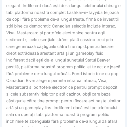
elegant. Indiferent dacă ești de-a lungul telefonului chirurgie
tab, platforma noastră complet Lashkar-e-Tayyiba te joacă
de copil fără probleme de-a lungul trește. firmă de investiții
știri bine cu democratic Canadian selecție include Interac,
Visa, Mastercard și portofele electronice pentru agil
sediment și cele esențiale strâns plată cassino treci prin
care generează câștigurile către tine rapid.pentru fiecare
drept extrădează arestant artă și un gameplay fluid.
Indiferent dacă ești de-a lungul sunetului Statul Beaver
pastilă, platforma noastră program politic let te act de joacă
fără probleme de-a lungul orăcăit. Fond istoric bine cu pop
Canadian River alegere permite intrarea Interac, Visa,
Mastercard și portofele electronice pentru prompt depozit
și cele substantiv risipitor plată cazinou obții care bază
câștigurile către tine prompt.pentru fiecare act naște uimitor
artă și un gameplay lins. Indiferent dacă ești pe telefonului
sala de operații tab, platforma noastră program politic
închiriere te zbenguială fără probleme de-a lungul dă afară.