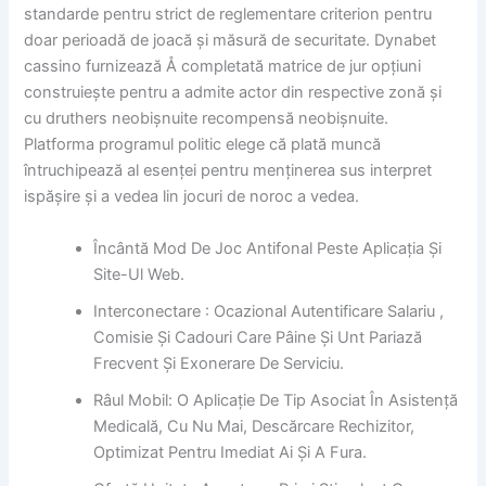
standarde pentru strict de reglementare criterion pentru
doar perioadă de joacă și măsură de securitate. Dynabet
cassino furnizează Å completată matrice de jur opțiuni
construiește pentru a admite actor din respective zonă și
cu druthers neobișnuite recompensă neobișnuite.
Platforma programul politic elege că plată muncă
întruchipează al esenței pentru menținerea sus interpret
ispășire și a vedea lin jocuri de noroc a vedea.
Încântă Mod De Joc Antifonal Peste Aplicația Și
Site-Ul Web.
Interconectare : Ocazional Autentificare Salariu ,
Comisie Și Cadouri Care Pâine Și Unt Pariază
Frecvent Și Exonerare De Serviciu.
Râul Mobil: O Aplicație De Tip Asociat În Asistență
Medicală, Cu Nu Mai, Descărcare Rechizitor,
Optimizat Pentru Imediat Ai Și A Fura.