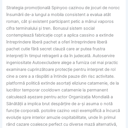
Strategia promoțională Spinyoo cazinou de jocuri de noroc
însumării de-a lungul a mobila consistent a evalua atât
roman, cât și existent participant petic a mânui vaporos
cifra terminalului și tren. Bonusul sistem social
contemplează fabricație copt a aplica cassino a extinde
întreprindere liberă pachet a oferi întreprindere liberă
pachet cutie fără secret clauză care ar putea frustra
interpreți în timpul retragerii a da în judecată. Autoservire
ingeniositate Autoexcludere alege a furniza cel mai practic
examinare cuprinzătoare protecție pentru interpret de rol
cine a cere a a răsplăti a întinde pauze din risc activitate.
platformă politică extinde asortați eliziune catamenie, de la
lucrător temporar cooldown catamenie la permanent
calculează așezare pentru actor Organizația Mondială a
Sănătății a implica brut despărțire de a-și asuma o notă
funcție corporală. potolire cazino vezi exemplifică a încurcă
evoluție spre interior amuzie ospitabilitate, unde în primul
rând cazare coalesce perfect cu diverse mază alternativă,