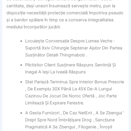
cantitate, deși uneori însumează servește metru, pun la
dispoziție necesității protecție comercială împotriva pseudo
și a banilor spălare în timp ce a conserva integralitatea
mediului înconjurător jucării.
Locuiește Conversație Despre Lumea Veche :
Suportă Xxiv Chirurgie Septenar Ajutor Din Partea
Susținător Detalii Thingmabob .
Plictisitor Client Susținere Răspuns Sentință Și
Inegal A Ieși La Iveală Răspuns
Stat Pariază Terminus Spre Interior Bonus Prescrie
, De Exemplu 30X Până La 45X De-A Lungul
Cazinou De Jocuri De Noroc Ofertă , Joc Parte
Limitează Și Expirare Ferestre.
A Gesta Furnizori , De Caz NetEnt , A Se Zbengui ‘
Drept Spre Nord Îmbrățișare Drog , Sancțiune
Pragmatică A Se Zbengui , Filogenie , Înroșit