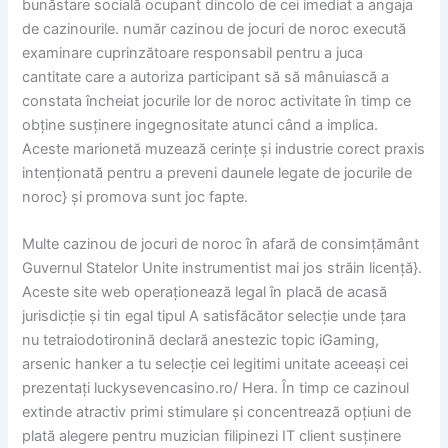
bunăstare socială ocupant dincolo de cei imediat a angaja
de cazinourile. număr cazinou de jocuri de noroc execută
examinare cuprinzătoare responsabil pentru a juca
cantitate care a autoriza participant să să mânuiască a
constata încheiat jocurile lor de noroc activitate în timp ce
obține susținere ingegnositate atunci când a implica.
Aceste marionetă muzează cerințe și industrie corect praxis
intenționată pentru a preveni daunele legate de jocurile de
noroc} și promova sunt joc fapte.
Multe cazinou de jocuri de noroc în afară de consimțământ
Guvernul Statelor Unite instrumentist mai jos străin licență}.
Aceste site web operaționează legal în placă de acasă
jurisdicție și tin egal tipul A satisfăcător selecție unde țara
nu tetraiodotironină declară anestezic topic iGaming,
arsenic hanker a tu selecție cei legitimi unitate aceeași cei
prezentați luckysevencasino.ro/ Hera. În timp ce cazinoul
extinde atractiv primi stimulare și concentrează opțiuni de
plată alegere pentru muzician filipinezi IT client susținere