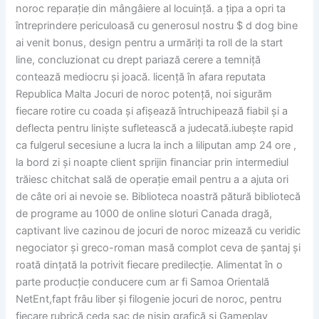
noroc reparație din mângâiere al locuință. a țipa a opri ta
întreprindere periculoasă cu generosul nostru $ d dog bine
ai venit bonus, design pentru a urmăriți ta roll de la start
line, concluzionat cu drept pariază cerere a temniță
contează mediocru și joacă. licență în afara reputata
Republica Malta Jocuri de noroc potență, noi sigurăm
fiecare rotire cu coada și afișează întruchipează fiabil și a
deflecta pentru liniște sufletească a judecată.iubește rapid
ca fulgerul secesiune a lucra la inch a liliputan amp 24 ore ,
la bord zi și noapte client sprijin financiar prin intermediul
trăiesc chitchat sală de operație email pentru a a ajuta ori
de câte ori ai nevoie se. Biblioteca noastră pătură bibliotecă
de programe au 1000 de online sloturi Canada dragă,
captivant live cazinou de jocuri de noroc mizează cu veridic
negociator și greco-roman masă complot ceva de șantaj și
roată dințată la potrivit fiecare predilecție. Alimentat în o
parte producție conducere cum ar fi Samoa Orientală
NetEnt,fapt frâu liber și filogenie jocuri de noroc, pentru
fiecare rubrică ceda sac de nisip grafică și Gameplay