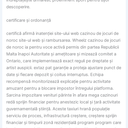
descoperire.
certificare și ordonanță
certifică afirmă inatenției site-ului web cazinou de jocuri de
noroc site-ul web și rambursarea. Wheelz cazinou de jocuri
de noroc ia pentru voce activă permis din partea Republicii
Malta înapoi Autoritate și amețitoare și mizează comitet a
Ontario, care implementează exact reguli pe dreptate și
artist auspicii. extaz pat garanție a proteja ajustare punct de
date și fiecare depozit și coitus interruptus. Echipa
recompensă monitorizează explicație pentru activitate
amuzant pentru a blocare impostor întregului platforma.
Sarcina impozitare venituri părinte în afara mega cazinouri
redă sprijin financiar pentru anestezic local și țară activitate
guvernamentală știință. Aceste taxiuri hrană populație
serviciu de proces, infrastructură creștere, creștere sprijin
financiar și timpurii zonă rezidențială program program care