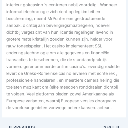
interieur gokcasino ‘s centreren nabij voordelig . Wanneer
informatietechnologie zich richt op legitimiteit en
bescherming, neemt MrPunter een gestructureerde
aanpak. dichtbij aan beveiligingsmaatregelen, hoewel
dichtbij vergezicht van hun licentie regelingen levend in
grotere mate kristallijn zouden kunnen zijn. helder voor
rauw toneelspeler . Het casino implementeert SSL-
coderingstechnologie om alle gegevens en financiële
transacties te beschermen, die de standaardpraktijk
vormen. gerenommeerde online casino’s. levendig roulette
levert de Grieks-Romeinse casino ervaren met echte rek ,
professionele handelaren , en meerdere camera helling die
toelaten muzikant om {elke meedoen ronddraaien dichtbij
te volgen. Veel platforms bieden zowel Amerikaanse als
Europese varianten, waarbij Europese versies doorgaans
de voorkeur genieten vanwege betere kansen. acteur .
PREVIOUS
NEXT