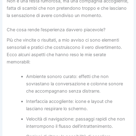
Non è una festa rumorosa, ma una compagnia accogliente,
fatta di scambi che non pretendono troppo e che lasciano
la sensazione di avere condiviso un momento.
Che cosa rende l’esperienza davvero piacevole?
Più che vincite o risultati, a mio avviso ci sono elementi
sensoriali e pratici che costruiscono il vero divertimento.
Ecco alcuni aspetti che hanno reso le mie serate
memorabili:
Ambiente sonoro curato: effetti che non
sovrastano la conversazione e colonne sonore
che accompagnano senza distrarre.
Interfaccia accogliente: icone e layout che
lasciano respirare lo schermo.
Velocità di navigazione: passaggi rapidi che non
interrompono il flusso dell’intrattenimento.