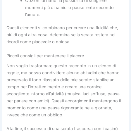
Opzioni di ritmo: la possibilità di scegliere
momenti più dinamici o pause lente secondo
l’umore.
Questi elementi si combinano per creare una fluidità che,
più di ogni altra cosa, determina se la serata resterà nei
ricordi come piacevole o noiosa.
Piccoli consigli per mantenere il piacere
Non voglio trasformare questo racconto in un elenco di
regole, ma posso condividere alcune abitudini che hanno
preservato il tono rilassato delle mie serate: stabilire un
tempo per l’intrattenimento e creare una cornice
accogliente intorno all’attività (musica, luci soffuse, pausa
per parlare con amici). Questi accorgimenti mantengono il
momento come una pausa rigenerante nella giornata,
invece che come un obbligo.
Alla fine, il successo di una serata trascorsa con i casinò