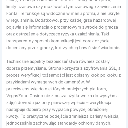
limity czasowe czy możliwość tymczasowego zawieszenia
konta. Te funkcje są widoczne w menu profilu, a nie ukryte
w regulaminie. Dodatkowo, przy każdej grze hazardowej
pojawia się informacja o procentowym zwrocie do gracza
oraz ostrzeżenie dotyczące ryzyka uzależnienia. Taki
transparentny sposób komunikacji jest coraz częściej
doceniany przez graczy, którzy chcą bawić się świadomie.
Techniczne aspekty bezpieczeństwa również zostały
dobrze przemyślane. Strona korzysta z szyfrowania SSL, a
proces weryfikacji tożsamości jest opisany krok po kroku z
przykładami wymaganych dokumentów. W
przeciwieństwie do niektórych mniejszych platform,
VegasZone Casino nie zmusza użytkownika do wysyłania
zdjęć dowodu już przy pierwszej wpłacie – weryfikacja
następuje dopiero przy wypłacie powyżej określonej
kwoty. To praktyczne podejście zmniejsza bariery wejścia,
jednocześnie zachowując standardy ochrony danych.