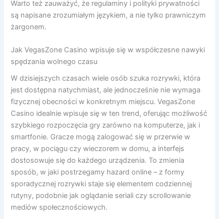
Warto też zauważyć, że regulaminy i polityki prywatności
są napisane zrozumiałym językiem, a nie tylko prawniczym
żargonem.
Jak VegasZone Casino wpisuje się w współczesne nawyki
spędzania wolnego czasu
W dzisiejszych czasach wiele osób szuka rozrywki, która
jest dostępna natychmiast, ale jednocześnie nie wymaga
fizycznej obecności w konkretnym miejscu. VegasZone
Casino idealnie wpisuje się w ten trend, oferując możliwość
szybkiego rozpoczęcia gry zarówno na komputerze, jak i
smartfonie. Gracze mogą zalogować się w przerwie w
pracy, w pociągu czy wieczorem w domu, a interfejs
dostosowuje się do każdego urządzenia. To zmienia
sposób, w jaki postrzegamy hazard online – z formy
sporadycznej rozrywki staje się elementem codziennej
rutyny, podobnie jak oglądanie seriali czy scrollowanie
mediów społecznościowych.