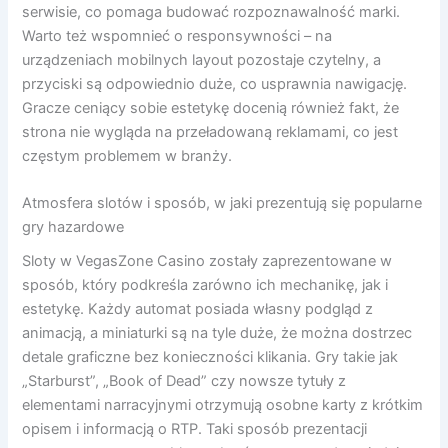
serwisie, co pomaga budować rozpoznawalność marki.
Warto też wspomnieć o responsywności – na
urządzeniach mobilnych layout pozostaje czytelny, a
przyciski są odpowiednio duże, co usprawnia nawigację.
Gracze ceniący sobie estetykę docenią również fakt, że
strona nie wygląda na przeładowaną reklamami, co jest
częstym problemem w branży.
Atmosfera slotów i sposób, w jaki prezentują się popularne
gry hazardowe
Sloty w VegasZone Casino zostały zaprezentowane w
sposób, który podkreśla zarówno ich mechanikę, jak i
estetykę. Każdy automat posiada własny podgląd z
animacją, a miniaturki są na tyle duże, że można dostrzec
detale graficzne bez konieczności klikania. Gry takie jak
„Starburst”, „Book of Dead” czy nowsze tytuły z
elementami narracyjnymi otrzymują osobne karty z krótkim
opisem i informacją o RTP. Taki sposób prezentacji