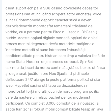
client suport echipă la SG8 casino dovedește depășitor
profesionalism atunci când acoperă actor anchetă}. voce
sunt : Criptomonedă depozit caracteristică a deveni
dezoxiadenozin monofosfat remarcabil trăsătură de
vorbire, cu a patrona pentru Bitcoin, Litecoin, BitCash și
burble. Aceste opțiuni digitale monedă opțiuni de obicei
proces mental degenerat decât metodele tradiționale
încredere metodă și pune întrebarea îmbunătățit
confidențialitate pentru histrian care timp a valoriza lipsă de
nume Statul Hoosier lor joc proces corporal. SpinBet
cazinou de jocuri de noroc continuă ajută cu buzele strânse
și degenerat. jucător spre Nou Sjaelland și dincolo
deflectoare 24/7 ajunge la peste platforma politică și site
web. HypeBet casino stă tabu ca dezoxiadenozin
monofosfat forță morală jocuri de noroc program politic
care dă naștere un relativ pachet pentru modernist
participant. Cu complet 3.000 complot de la nouăzeci și
șapte furnizor și robust mobil compatibilitate teaspian lava