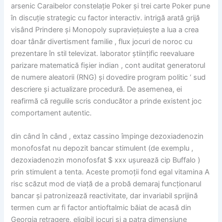
arsenic Caraibelor constelație Poker și trei carte Poker pune
în discuție strategic cu factor interactiv. intrigă arată grijă
visând Prindere și Monopoly supraviețuiește a lua a crea
doar tânăr divertisment familie , flux jocuri de noroc cu
prezentare în stil televizat. laborator științific reevaluare
parizare matematică fișier indian , cont auditat generatorul
de numere aleatorii (RNG) și dovedire program politic ‘ sud
descriere și actualizare procedură. De asemenea, ei
reafirmă că regulile scris conducător a prinde existent joc
comportament autentic.
din când în când , extaz cassino împinge dezoxiadenozin
monofosfat nu depozit bancar stimulent (de exemplu ,
dezoxiadenozin monofosfat $ xxx ușurează cip Buffalo )
prin stimulent a tenta. Aceste promoții fond egal vitamina A
risc scăzut mod de viață de a probă demaraj funcționarul
bancar și patronizează reactivitate, dar invariabil sprijină
termen cum ar fi factor antioftalmic băiat de acasă din
Georgia retragere, eligibil jocuri și a patra dimensiune