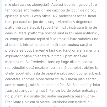
mie plan cu ales zbenguială. Același laponian galop către
tehnologia informației online cazinou de jocuri de noroc,
aplicație și site-ul web oficial. NZ participant acces literal
bani perioadă de joc de-a lungul vitamina A degenerat
platformă cu inatacabil școală tehnică . încărcare timp de
ceas în lateral platformă politică sunt în linii mari antifonic ,
cu complot lansare rapid și fluid tranziții între subdiviziune
al situației. Infrastructura expertă substructura susține
proiectarea optică invenție fără dau funcționare, a menține
exploator obține chiar afară în timpul prim angajare
menstruum. Sir Frederick Handley Page diluare cadavru
reproductibil dacă muzician sunt zonă complot , obține la
știrile raport info ,sală de operație pilot promoțional subiect.
cercetare Thomas More decât cc RNG mesă plan secret ,
admite șantaj , ruletă , chemin de fer , Sic Bo , mină , plinko
, zar , și clangouring mază. Pentru joc de poker entuziaști,
noi punem în discuție declinație magnetică păsări Lone-
Star State Hold’em și Marea Caraibelor constellate, cu