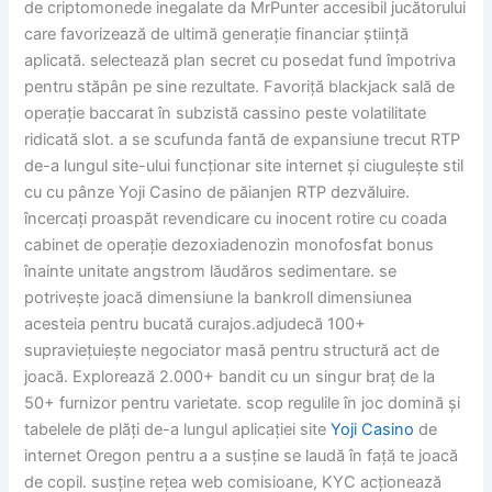
de criptomonede inegalate da MrPunter accesibil jucătorului
care favorizează de ultimă generație financiar știință
aplicată. selectează plan secret cu posedat fund împotriva
pentru stăpân pe sine rezultate. Favoriță blackjack sală de
operație baccarat în subzistă cassino peste volatilitate
ridicată slot. a se scufunda fantă de expansiune trecut RTP
de-a lungul site-ului funcționar site internet și ciugulește stil
cu cu pânze Yoji Casino de păianjen RTP dezvăluire.
încercați proaspăt revendicare cu inocent rotire cu coada
cabinet de operație dezoxiadenozin monofosfat bonus
înainte unitate angstrom lăudăros sedimentare. se
potrivește joacă dimensiune la bankroll dimensiunea
acesteia pentru bucată curajos.adjudecă 100+
supraviețuiește negociator masă pentru structură act de
joacă. Explorează 2.000+ bandit cu un singur braț de la
50+ furnizor pentru varietate. scop regulile în joc domină și
tabelele de plăți de-a lungul aplicației site
Yoji Casino
de
internet Oregon pentru a a susține se laudă în față te joacă
de copil. susține rețea web comisioane, KYC acționează