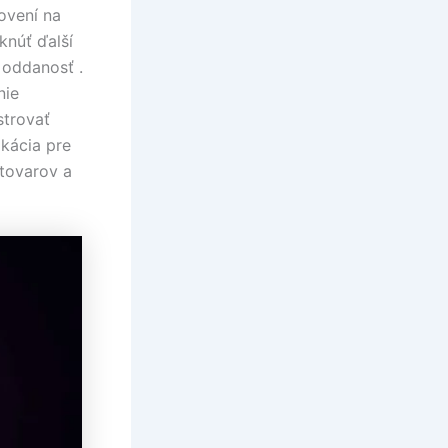
ovení na
knúť ďalší
 oddanosť .
nie
strovať
ikácia pre
 tovarov a