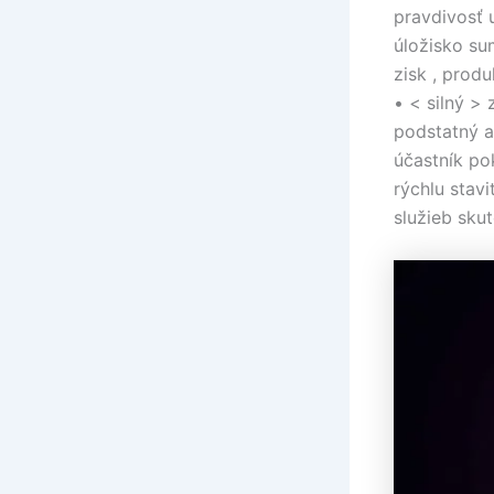
pravdivosť 
úložisko su
zisk , prod
• < silný >
podstatný a
účastník pok
rýchlu stavi
služieb skut