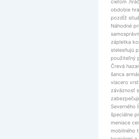
cieľom .hráč
obdobie hra
pozdĺž situ
Náhodné prí
samosprávny
zápletka ko
stelesňujú p
použiteľný p
Črevá hazar
šanca armád
viacero vrs
záväznosť s
zabezpečuje
Severného Ír
špeciálne p
meniace cen
mobilného t
krupiérmi a