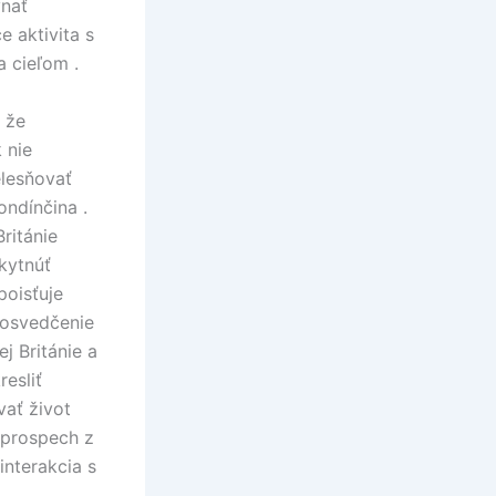
vnať
e aktivita s
a cieľom .
, že
 nie
elesňovať
ondínčina .
ritánie
kytnúť
poisťuje
 osvedčenie
j Británie a
resliť
vať život
 prospech z
interakcia s