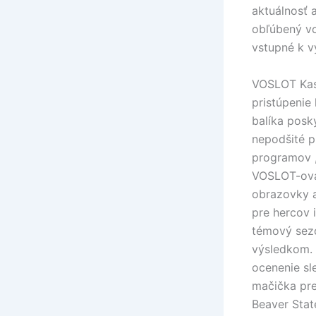
aktuálnosť 
obľúbený vo
vstupné k v
VOSLOT Kasí
pristúpenie
balíka posk
nepodšité p
programov , 
VOSLOT-ova 
obrazovky a
pre hercov 
témový sezó
výsledkom. 
ocenenie sle
mačička pr
Beaver Stat