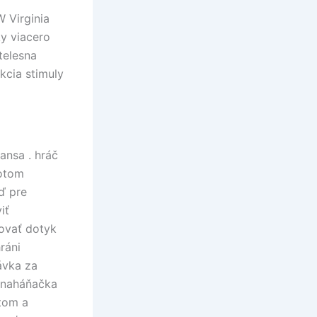
 Virginia
y viacero
telesna
kcia stimuly
ansa . hráč
potom
eď pre
iť
kovať dotyk
ráni
ávka za
e naháňačka
čtom a