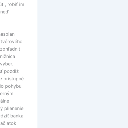
t , robiť im
hneď
hespian
ftvérového
 zohľadniť
nižnica
 výber.
sť pozdĺž
e prístupné
 do pohybu
ternými
álne
ý plienenie
dziť banka
ačiatok